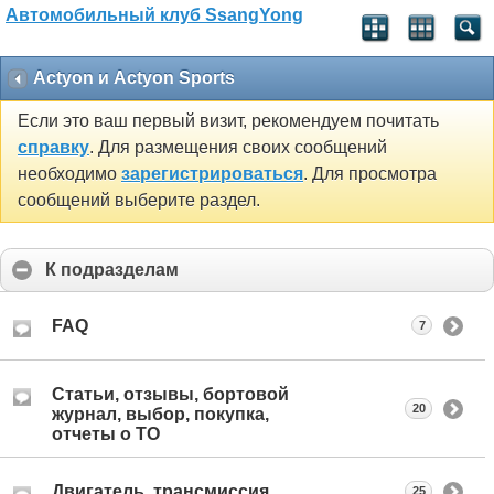
Автомобильный клуб SsangYong
Actyon и Actyon Sports
Если это ваш первый визит, рекомендуем почитать
справку
. Для размещения своих сообщений
необходимо
зарегистрироваться
. Для просмотра
сообщений выберите раздел.
К подразделам
FAQ
7
Статьи, отзывы, бортовой
20
журнал, выбор, покупка,
отчеты о ТО
Двигатель, трансмиссия
25