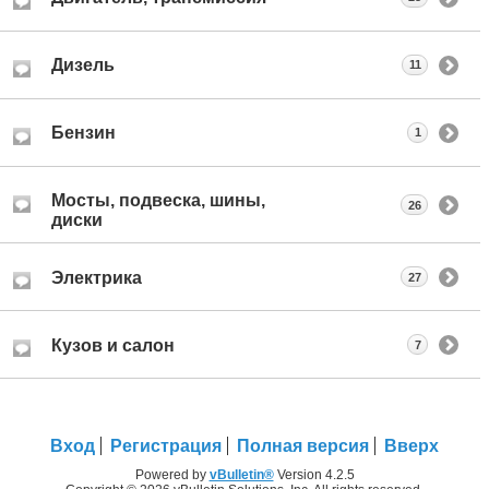
Дизель
11
Бензин
1
Мосты, подвеска, шины,
26
диски
Электрика
27
Кузов и салон
7
Вход
Регистрация
Полная версия
Вверх
Powered by
vBulletin®
Version 4.2.5