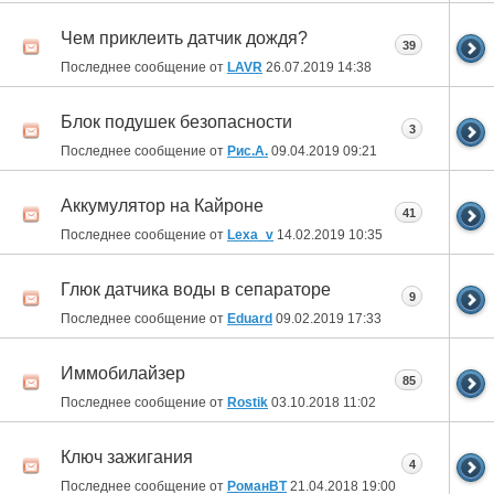
Чем приклеить датчик дождя?
39
Последнее сообщение от
LAVR
26.07.2019
14:38
Блок подушек безопасности
3
Последнее сообщение от
Рис.А.
09.04.2019
09:21
Аккумулятор на Кайроне
41
Последнее сообщение от
Lexa_v
14.02.2019
10:35
Глюк датчика воды в сепараторе
9
Последнее сообщение от
Eduard
09.02.2019
17:33
Иммобилайзер
85
Последнее сообщение от
Rostik
03.10.2018
11:02
Ключ зажигания
4
Последнее сообщение от
РоманВТ
21.04.2018
19:00