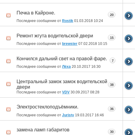
Печка в Кайроне.
20
Последнее сообщение от
Rostik
01.03.2018
10:24
Ремонт жгута водительской двери
15
Последнее сообщение от
brewster
07.02.2018
10:15
Кончился дальний свет на правой фаре.
7
Последнее сообщение от
Лёха
20.10.2017
16:30
Центральный замок замок водительской
38
двери
Последнее сообщение от
VDV
30.09.2017
08:28
Электростеклоподъёмники.
36
Последнее сообщение от
Juristy
19.03.2017
16:46
замена ламп габаритов
30