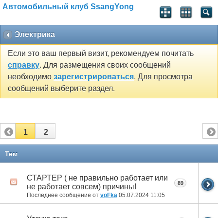
Автомобильный клуб SsangYong
Электрика
Если это ваш первый визит, рекомендуем почитать
справку
. Для размещения своих сообщений
необходимо
зарегистрироваться
. Для просмотра
сообщений выберите раздел.
1
2
Тем
СТАРТЕР ( не правильно работает или
89
не работает совсем) причины!
Последнее сообщение от
voFka
05.07.2024
11:05