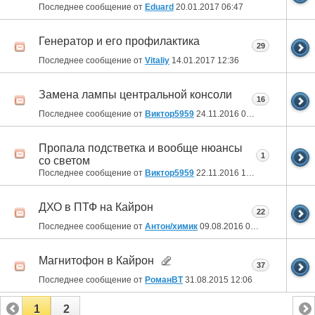
Последнее сообщение от
Eduard
20.01.2017
06:47
Генератор и его профилактика
29
Последнее сообщение от
Vitaliy
14.01.2017
12:36
Замена лампы центральной консоли
16
Последнее сообщение от
Виктор5959
24.11.2016
06:50
Пропала подстветка и вообще нюансы
1
со светом
Последнее сообщение от
Виктор5959
22.11.2016
12:51
ДХО в ПТФ на Кайрон
22
Последнее сообщение от
Антон/химик
09.08.2016
09:02
Магнитофон в Кайрон
37
Последнее сообщение от
РоманВТ
31.08.2015
12:06
1
2