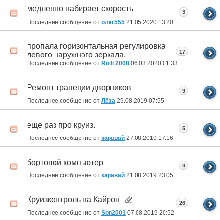
медленно набирает скорость
3
Последнее сообщение от
олег555
21.05.2020
13:20
пропала горизонтальная регулировка
17
левого наружного зеркала.
Последнее сообщение от
Rodi 2008
06.03.2020
01:33
Ремонт трапеции дворников
9
Последнее сообщение от
Лёха
29.08.2019
07:55
еще раз про круиз.
5
Последнее сообщение от
каравай
27.08.2019
17:16
бортовой компьютер
0
Последнее сообщение от
каравай
21.08.2019
23:05
Круизконтроль на Кайрон
26
Последнее сообщение от
Son2003
07.08.2019
20:52