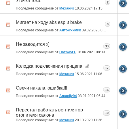
Утечка тока.
2
Последнее сообщение от
Механик
10.06.2024
17:15
Мигает на ходу abs esp и brake
0
Последнее сообщение от
Антон/химик
09.02.2023
06:57
Не заводится :(
33
Последнее сообщение от
ПатриотЪ
16.06.2021
08:09
Колодка подключения прицепа
17
Последнее сообщение от
Механик
15.06.2021
11:06
Свечи накала, ошибка!!!
16
Последнее сообщение от
Anatoliy94
03.01.2021
06:44
Перестал работать вентилятор
10
отопителя салона
Последнее сообщение от
Механик
20.10.2020
11:38