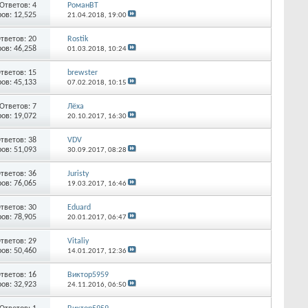
Ответов:
4
РоманВТ
ов: 12,525
21.04.2018,
19:00
тветов:
20
Rostik
ов: 46,258
01.03.2018,
10:24
тветов:
15
brewster
ов: 45,133
07.02.2018,
10:15
Ответов:
7
Лёха
ов: 19,072
20.10.2017,
16:30
тветов:
38
VDV
ов: 51,093
30.09.2017,
08:28
тветов:
36
Juristy
ов: 76,065
19.03.2017,
16:46
тветов:
30
Eduard
ов: 78,905
20.01.2017,
06:47
тветов:
29
Vitaliy
ов: 50,460
14.01.2017,
12:36
тветов:
16
Виктор5959
ов: 32,923
24.11.2016,
06:50