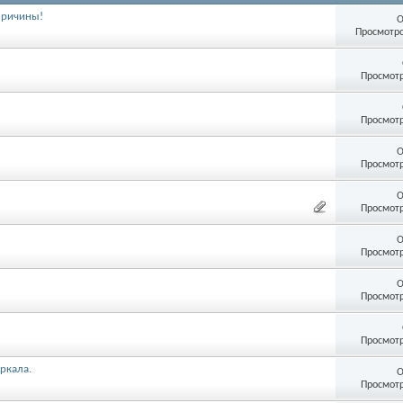
 причины!
О
Просмотро
Просмотр
Просмотр
О
Просмотр
О
Просмотр
О
Просмотр
О
Просмотр
Просмотр
ркала.
О
Просмотр