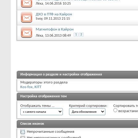
Лёха
, 14.06.2016 10:25
ДХО в ПТФ на Кайрон
Svoy
, 09.11.2013 21:15
Магнитофон в Кайрон
1
2
Лёха
, 13.06.2013 08:49
Информация о разделе и настройки отображения
Модераторы этого раздела
Kos-fox
,
KITT
Настройка отображения тем
Отображать темы ...
Критерий сортировки:
Сортировать т
возрастан
Список иконок
Непрочитанные сообщения
Нет непрочитанных сообщений