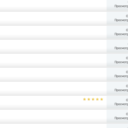
Просмотр
О
Просмотр
О
Просмотр
Просмотр
О
Просмотр
О
Просмотр
О
Просмотр
О
Просмотр
О
Просмотр