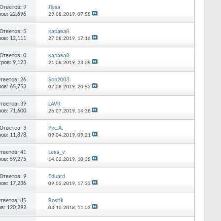
Ответов:
9
Лёха
ов: 22,696
29.08.2019,
07:55
Ответов:
5
каравай
ов: 12,111
27.08.2019,
17:16
Ответов:
0
каравай
ров: 9,123
21.08.2019,
23:05
тветов:
26
Son2003
ов: 65,753
07.08.2019,
20:52
тветов:
39
LAVR
ов: 71,600
26.07.2019,
14:38
Ответов:
3
Рис.А.
ов: 11,878
09.04.2019,
09:21
тветов:
41
Lexa_v
ов: 59,275
14.02.2019,
10:35
Ответов:
9
Eduard
ов: 17,236
09.02.2019,
17:33
тветов:
85
Rostik
в: 120,292
03.10.2018,
11:02