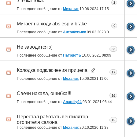
Утечка тока.
2
Последнее сообщение от
Механик
10.06.2024
17:15
Мигает на ходу abs esp и brake
0
Последнее сообщение от
Антон/химик
09.02.2023
06:57
Не заводится :(
33
Последнее сообщение от
ПатриотЪ
16.06.2021
08:09
Колодка подключения прицепа
17
Последнее сообщение от
Механик
15.06.2021
11:06
Свечи накала, ошибка!!!
16
Последнее сообщение от
Anatoliy94
03.01.2021
06:44
Перестал работать вентилятор
10
отопителя салона
Последнее сообщение от
Механик
20.10.2020
11:38