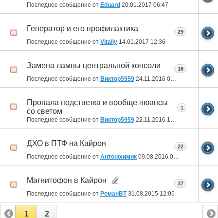
Последнее сообщение от
Eduard
20.01.2017
06:47
Генератор и его профилактика
29
Последнее сообщение от
Vitaliy
14.01.2017
12:36
Замена лампы центральной консоли
16
Последнее сообщение от
Виктор5959
24.11.2016
06:50
Пропала подстветка и вообще нюансы
1
со светом
Последнее сообщение от
Виктор5959
22.11.2016
12:51
ДХО в ПТФ на Кайрон
22
Последнее сообщение от
Антон/химик
09.08.2016
09:02
Магнитофон в Кайрон
37
Последнее сообщение от
РоманВТ
31.08.2015
12:06
1
2