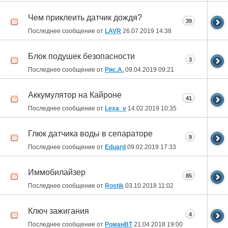
Чем приклеить датчик дождя?
39
Последнее сообщение от
LAVR
26.07.2019
14:38
Блок подушек безопасности
3
Последнее сообщение от
Рис.А.
09.04.2019
09:21
Аккумулятор на Кайроне
41
Последнее сообщение от
Lexa_v
14.02.2019
10:35
Глюк датчика воды в сепараторе
9
Последнее сообщение от
Eduard
09.02.2019
17:33
Иммобилайзер
85
Последнее сообщение от
Rostik
03.10.2018
11:02
Ключ зажигания
4
Последнее сообщение от
РоманВТ
21.04.2018
19:00