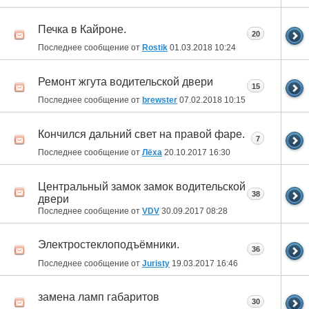
Печка в Кайроне.
20
Последнее сообщение от
Rostik
01.03.2018
10:24
Ремонт жгута водительской двери
15
Последнее сообщение от
brewster
07.02.2018
10:15
Кончился дальний свет на правой фаре.
7
Последнее сообщение от
Лёха
20.10.2017
16:30
Центральный замок замок водительской
38
двери
Последнее сообщение от
VDV
30.09.2017
08:28
Электростеклоподъёмники.
36
Последнее сообщение от
Juristy
19.03.2017
16:46
замена ламп габаритов
30