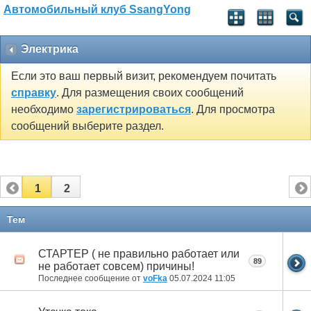
Автомобильный клуб SsangYong
Электрика
Если это ваш первый визит, рекомендуем почитать
справку
. Для размещения своих сообщений
необходимо
зарегистрироваться
. Для просмотра
сообщений выберите раздел.
1
2
Тем
СТАРТЕР ( не правильно работает или
89
не работает совсем) причины!
Последнее сообщение от
voFka
05.07.2024
11:05