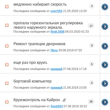
медленно набирает скорость
3
Последнее сообщение от
олег555
21.05.2020
13:20
пропала горизонтальная регулировка
17
левого наружного зеркала.
Последнее сообщение от
Rodi 2008
06.03.2020
01:33
Ремонт трапеции дворников
9
Последнее сообщение от
Лёха
29.08.2019
07:55
еще раз про круиз.
5
Последнее сообщение от
каравай
27.08.2019
17:16
бортовой компьютер
0
Последнее сообщение от
каравай
21.08.2019
23:05
Круизконтроль на Кайрон
26
Последнее сообщение от
Son2003
07.08.2019
20:52