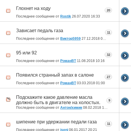
Глохнет на ходу
20
Последнее сообщение от
Rostik
26.07.2020
16:33
Зависает педаль газа
11
Последнее сообщение от
Виктор5959
27.12.2018
06:20
95 или 92
32
Последнее сообщение от
РоманВТ
11.08.2018
10:16
Появился странный запах в салоне
27
Последнее сообщение от
РоманВТ
03.03.2018
01:00
Подскажите какое давление масла
9
должно быть в двигателе на холостых.
Последнее сообщение от
Антон/химик
08.02.2018
10:44
шипение при удержании педали газа
11
Последнее сообщение от
iseni
06.01.2017
20:21