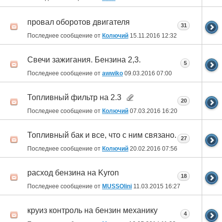
провал оборотов двигателя
31
Последнее сообщение от
Колючий
15.11.2016
12:32
Свечи зажигания. Бензина 2,3.
5
Последнее сообщение от
awwiko
09.03.2016
07:00
Топливный фильтр на 2.3
20
Последнее сообщение от
Колючий
07.03.2016
16:20
Топливный бак и все, что с ним связано.
27
Последнее сообщение от
Колючий
20.02.2016
07:56
расход бензина на Kyron
18
Последнее сообщение от
MUSSOlini
11.03.2015
16:27
круиз контроль на бензин механику
4