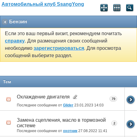
Автомобильный клуб SsangYong
Бензин
Если это ваш первый визит, рекомендуем почитать
справку
. Для размещения своих сообщений
необходимо
зарегистрироваться
. Для просмотра
сообщений выберите раздел.
Тем
Охлаждение двигателя
79
Последнее сообщение от
Glider
23.01.2023
14:03
Замена сцепления, масло в тормозной
2
системе
Последнее сообщение от
охотник
27.08.2022
11:41