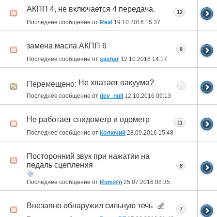
АКПП 4, не включается 4 передача.
12
Последнее сообщение от
Real
19.10.2016
15:37
замена масла АКПП 6
8
Последнее сообщение от
sashar
12.10.2016
14:17
Не хватает вакуума?
Перемещено:
-
Последнее сообщение от
dev_null
12.10.2016
09:13
Не работает спидометр и одометр
11
Последнее сообщение от
Колючий
28.09.2016
15:48
Посторонний звук при нажатии на
педаль сцепления
8
Последнее сообщение от
Rom@n
25.07.2016
08:35
Внезапно обнаружил сильную течь
7