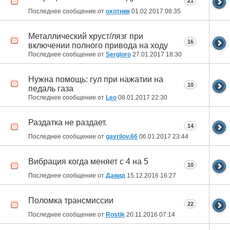
21
Последнее сообщение от
охотник
01.02.2017
08:35
Металлический хруст/лязг при
16
включении полного привода на ходу
Последнее сообщение от
Sergioro
27.01.2017
18:30
Нужна помощь: гул при нажатии на
10
педаль газа
Последнее сообщение от
Leo
08.01.2017
22:30
Раздатка не раздает.
14
Последнее сообщение от
gavrilov.66
06.01.2017
23:44
Вибрация когда меняет с 4 на 5
10
Последнее сообщение от
Давид
15.12.2016
16:27
Поломка трансмиссии
22
Последнее сообщение от
Rostik
20.11.2016
07:14