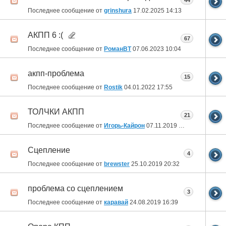
44
Последнее сообщение от
grinshura
17.02.2025
14:13
АКПП 6 :(
67
Последнее сообщение от
РоманВТ
07.06.2023
10:04
акпп-проблема
15
Последнее сообщение от
Rostik
04.01.2022
17:55
ТОЛЧКИ АКПП
21
Последнее сообщение от
Игорь-Кайрон
07.11.2019
11:37
Сцепление
4
Последнее сообщение от
brewster
25.10.2019
20:32
проблема со сцеплением
3
Последнее сообщение от
каравай
24.08.2019
16:39