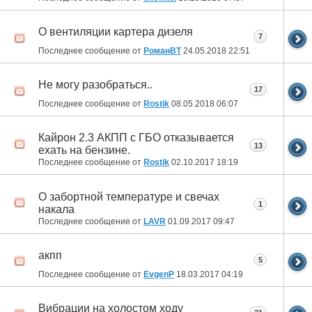
О вентиляции картера дизеля
7
Последнее сообщение от
РоманВТ
24.05.2018
22:51
Не могу разобраться..
17
Последнее сообщение от
Rostik
08.05.2018
06:07
Кайрон 2.3 АКПП с ГБО отказывается
13
ехать на бензине.
Последнее сообщение от
Rostik
02.10.2017
18:19
О забортной температуре и свечах
1
накала
Последнее сообщение от
LAVR
01.09.2017
09:47
акпп
5
Последнее сообщение от
EvgenP
18.03.2017
04:19
Вибрации на холостом ходу