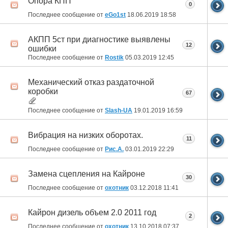
Опора КПП
0
Последнее сообщение от
eGo1st
18.06.2019
18:58
АКПП 5ст при диагностике выявлены
12
ошибки
Последнее сообщение от
Rostik
05.03.2019
12:45
Механический отказ раздаточной
коробки
67
Последнее сообщение от
Slash-UA
19.01.2019
16:59
Вибрация на низких оборотах.
11
Последнее сообщение от
Рис.А.
03.01.2019
22:29
Замена сцепления на Кайроне
30
Последнее сообщение от
охотник
03.12.2018
11:41
Кайрон дизель объем 2.0 2011 год
2
Последнее сообщение от
охотник
13.10.2018
07:37