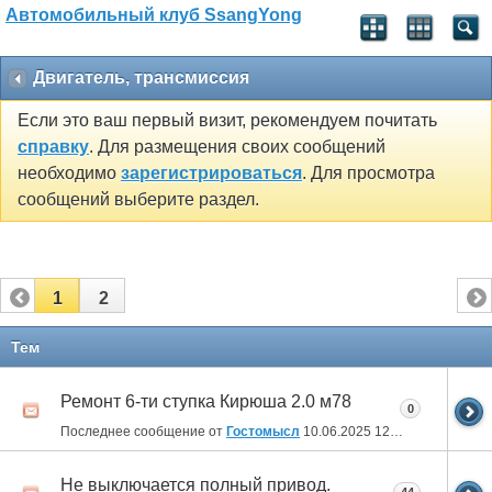
Автомобильный клуб SsangYong
Двигатель, трансмиссия
Если это ваш первый визит, рекомендуем почитать
справку
. Для размещения своих сообщений
необходимо
зарегистрироваться
. Для просмотра
сообщений выберите раздел.
1
2
Тем
Ремонт 6-ти ступка Кирюша 2.0 м78
0
Последнее сообщение от
Гостомысл
10.06.2025
12:22
Не выключается полный привод.