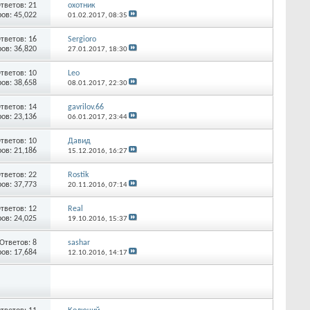
тветов:
21
охотник
ов: 45,022
01.02.2017,
08:35
тветов:
16
Sergioro
ов: 36,820
27.01.2017,
18:30
тветов:
10
Leo
ов: 38,658
08.01.2017,
22:30
тветов:
14
gavrilov.66
ов: 23,136
06.01.2017,
23:44
тветов:
10
Давид
ов: 21,186
15.12.2016,
16:27
тветов:
22
Rostik
ов: 37,773
20.11.2016,
07:14
тветов:
12
Real
ов: 24,025
19.10.2016,
15:37
Ответов:
8
sashar
ов: 17,684
12.10.2016,
14:17