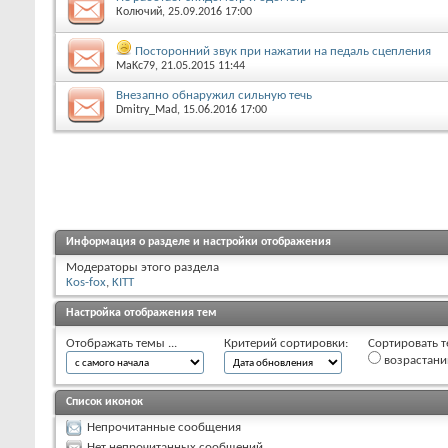
Колючий
, 25.09.2016 17:00
Посторонний звук при нажатии на педаль сцепления
MaKc79
, 21.05.2015 11:44
Внезапно обнаружил сильную течь
Dmitry_Mad
, 15.06.2016 17:00
Информация о разделе и настройки отображения
Модераторы этого раздела
Kos-fox
,
KITT
Настройка отображения тем
Отображать темы ...
Критерий сортировки:
Сортировать т
возрастан
Список иконок
Непрочитанные сообщения
Нет непрочитанных сообщений