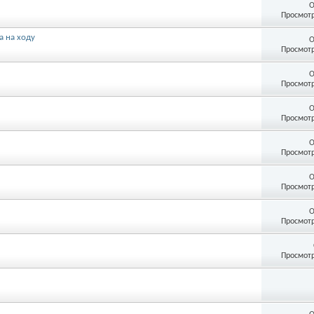
О
Просмотр
а на ходу
О
Просмотр
О
Просмотр
О
Просмотр
О
Просмотр
О
Просмотр
О
Просмотр
Просмотр