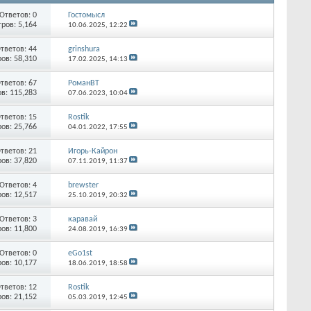
Ответов:
0
Гостомысл
ров: 5,164
10.06.2025,
12:22
тветов:
44
grinshura
ов: 58,310
17.02.2025,
14:13
тветов:
67
РоманВТ
в: 115,283
07.06.2023,
10:04
тветов:
15
Rostik
ов: 25,766
04.01.2022,
17:55
тветов:
21
Игорь-Кайрон
ов: 37,820
07.11.2019,
11:37
Ответов:
4
brewster
ов: 12,517
25.10.2019,
20:32
Ответов:
3
каравай
ов: 11,800
24.08.2019,
16:39
Ответов:
0
eGo1st
ов: 10,177
18.06.2019,
18:58
тветов:
12
Rostik
ов: 21,152
05.03.2019,
12:45