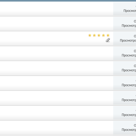
Просмот
О
Просмотр
О
Просмотро
О
Просмотр
О
Просмотр
Просмотр
Просмотр
Просмотр
О
Просмотр