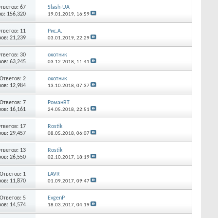
тветов:
67
Slash-UA
в: 156,320
19.01.2019,
16:59
тветов:
11
Рис.А.
ов: 21,239
03.01.2019,
22:29
тветов:
30
охотник
ов: 63,245
03.12.2018,
11:41
Ответов:
2
охотник
ов: 12,984
13.10.2018,
07:37
Ответов:
7
РоманВТ
ов: 16,161
24.05.2018,
22:51
тветов:
17
Rostik
ов: 29,457
08.05.2018,
06:07
тветов:
13
Rostik
ов: 26,550
02.10.2017,
18:19
Ответов:
1
LAVR
ов: 11,870
01.09.2017,
09:47
Ответов:
5
EvgenP
ов: 14,574
18.03.2017,
04:19