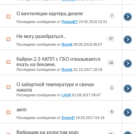
О вентиляции картера дизеля
7
Последнее сообщение от
РоманВТ
24.05.2018
22:51
Не могу разобраться..
17
Последнее сообщение от
Rostik
08.05.2018
06:07
Кайрон 2.3 АКПП с ГБО отказывается
13
ехать на бензине.
Последнее сообщение от
Rostik
02.10.2017
18:19
О забортной температуре и свечах
1
накала
Последнее сообщение от
LAVR
01.09.2017
09:47
акпп
5
Последнее сообщение от
EvgenP
18.03.2017
04:19
Вибрации на холостом ходу