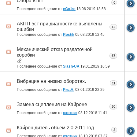
Опора КПП
0
Последнее сообщение от
eGo1st
18.06.2019
18:58
АКПП 5ст при диагностике выявлены
12
ошибки
Последнее сообщение от
Rostik
05.03.2019
12:45
Механический отказ раздаточной
коробки
67
Последнее сообщение от
Slash-UA
19.01.2019
16:59
Вибрация на низких оборотах.
11
Последнее сообщение от
Рис.А.
03.01.2019
22:29
Замена сцепления на Кайроне
30
Последнее сообщение от
охотник
03.12.2018
11:41
Кайрон дизель объем 2.0 2011 год
2
Последнее сообщение от
охотник
13.10.2018
07:37