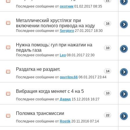
21
Последнее сообщение от
охотник
01.02.2017
08:35
Металлический хруст/лязг при
16
включении полного привода на ходу
Последнее сообщение от
Sergioro
27.01.2017
18:30
Нужна помощь: гул при нажатии на
10
педаль газа
Последнее сообщение от
Leo
08.01.2017
22:30
Раздатка не раздает.
14
Последнее сообщение от
gavrilov.66
06.01.2017
23:44
Вибрация когда меняет с 4 на 5
10
Последнее сообщение от
Давид
15.12.2016
16:27
Поломка трансмиссии
22
Последнее сообщение от
Rostik
20.11.2016
07:14