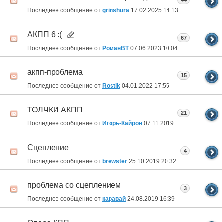
44
Последнее сообщение от
grinshura
17.02.2025
14:13
АКПП 6 :(
67
Последнее сообщение от
РоманВТ
07.06.2023
10:04
акпп-проблема
15
Последнее сообщение от
Rostik
04.01.2022
17:55
ТОЛЧКИ АКПП
21
Последнее сообщение от
Игорь-Кайрон
07.11.2019
11:37
Сцепление
4
Последнее сообщение от
brewster
25.10.2019
20:32
проблема со сцеплением
3
Последнее сообщение от
каравай
24.08.2019
16:39