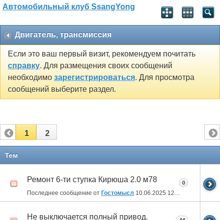
Автомобильный клуб SsangYong
Двигатель, трансмиссия
Если это ваш первый визит, рекомендуем почитать
справку
. Для размещения своих сообщений
необходимо
зарегистрироваться
. Для просмотра
сообщений выберите раздел.
1
2
Тем
Ремонт 6-ти ступка Кирюша 2.0 м78
0
Последнее сообщение от
Гостомысл
10.06.2025
12:22
Не выключается полный привод.