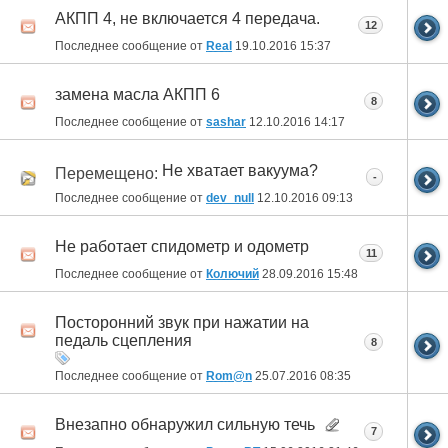
АКПП 4, не включается 4 передача.
12
Последнее сообщение от
Real
19.10.2016
15:37
замена масла АКПП 6
8
Последнее сообщение от
sashar
12.10.2016
14:17
Не хватает вакуума?
Перемещено:
-
Последнее сообщение от
dev_null
12.10.2016
09:13
Не работает спидометр и одометр
11
Последнее сообщение от
Колючий
28.09.2016
15:48
Посторонний звук при нажатии на
педаль сцепления
8
Последнее сообщение от
Rom@n
25.07.2016
08:35
Внезапно обнаружил сильную течь
7