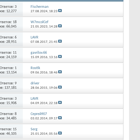
Ответов:
3
Fischerman
ов: 12,277
27.08.2024,
18:23
тветов:
18
W7mcolCef
ов: 66,045
21.05.2023,
14:28
Ответов:
6
LAVR
ов: 28,951
07.08.2017,
21:45
тветов:
11
gavrilov.66
ов: 24,159
15.09.2016,
13:16
Ответов:
1
Rostik
ов: 13,154
09.06.2016,
18:46
Ответов:
9
driver
в: 137,181
28.06.2015,
19:06
Ответов:
3
LAVR
ов: 15,906
04.09.2014,
22:18
Ответов:
8
Сергей907
ов: 34,485
03.02.2014,
09:17
тветов:
15
Serg
ов: 46,105
25.01.2014,
05:56