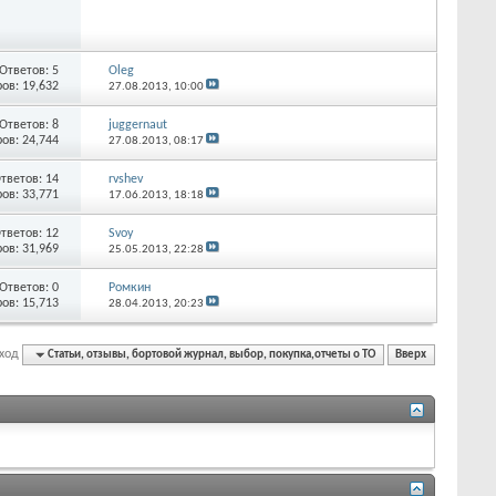
Ответов:
5
Oleg
ов: 19,632
27.08.2013,
10:00
Ответов:
8
juggernaut
ов: 24,744
27.08.2013,
08:17
тветов:
14
rvshev
ов: 33,771
17.06.2013,
18:18
тветов:
12
Svoy
ов: 31,969
25.05.2013,
22:28
Ответов:
0
Ромкин
ов: 15,713
28.04.2013,
20:23
ход
Статьи, отзывы, бортовой журнал, выбор, покупка,отчеты о ТО
Вверх