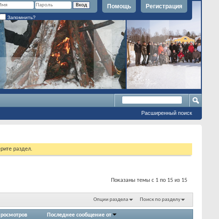
Помощь
Регистрация
Запомнить?
Расширенный поиск
рите раздел.
Показаны темы с 1 по 15 из 15
Опции раздела
Поиск по разделу
росмотров
Последнее сообщение от