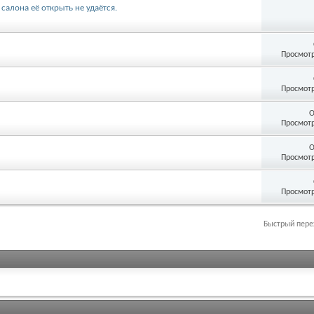
салона её открыть не удаётся.
Просмотр
Просмотр
О
Просмотр
О
Просмотр
Просмотр
Быстрый пере