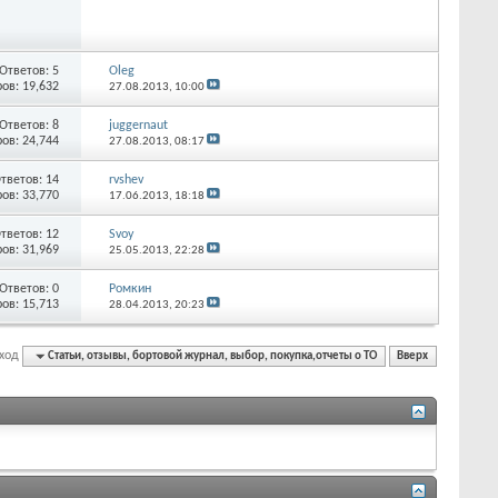
Ответов:
5
Oleg
ов: 19,632
27.08.2013,
10:00
Ответов:
8
juggernaut
ов: 24,744
27.08.2013,
08:17
тветов:
14
rvshev
ов: 33,770
17.06.2013,
18:18
тветов:
12
Svoy
ов: 31,969
25.05.2013,
22:28
Ответов:
0
Ромкин
ов: 15,713
28.04.2013,
20:23
ход
Статьи, отзывы, бортовой журнал, выбор, покупка,отчеты о ТО
Вверх