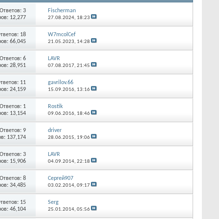
Ответов:
3
Fischerman
ов: 12,277
27.08.2024,
18:23
тветов:
18
W7mcolCef
ов: 66,045
21.05.2023,
14:28
Ответов:
6
LAVR
ов: 28,951
07.08.2017,
21:45
тветов:
11
gavrilov.66
ов: 24,159
15.09.2016,
13:16
Ответов:
1
Rostik
ов: 13,154
09.06.2016,
18:46
Ответов:
9
driver
в: 137,174
28.06.2015,
19:06
Ответов:
3
LAVR
ов: 15,906
04.09.2014,
22:18
Ответов:
8
Сергей907
ов: 34,485
03.02.2014,
09:17
тветов:
15
Serg
ов: 46,104
25.01.2014,
05:56