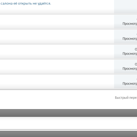
салона её открыть не удаётся.
Просмотр
Просмотр
О
Просмотр
О
Просмотр
Просмотр
Быстрый пере