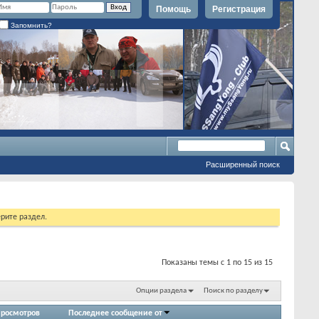
Помощь
Регистрация
Запомнить?
Расширенный поиск
рите раздел.
Показаны темы с 1 по 15 из 15
Опции раздела
Поиск по разделу
росмотров
Последнее сообщение от