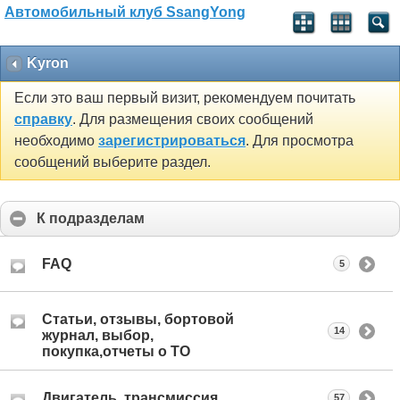
Автомобильный клуб SsangYong
Kyron
Если это ваш первый визит, рекомендуем почитать
справку
. Для размещения своих сообщений
необходимо
зарегистрироваться
. Для просмотра
сообщений выберите раздел.
К подразделам
FAQ
5
Статьи, отзывы, бортовой
14
журнал, выбор,
покупка,отчеты о ТО
Двигатель, трансмиссия
57