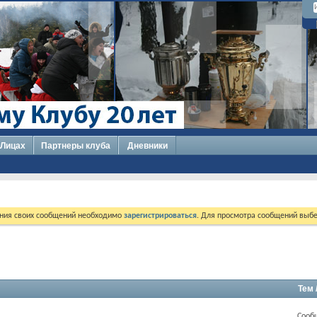
 Лицах
Партнеры клуба
Дневники
ния своих сообщений необходимо
зарегистрироваться
. Для просмотра сообщений выбе
Тем 
Сооб