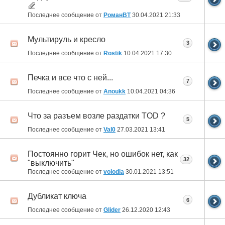
Последнее сообщение от
РоманВТ
30.04.2021
21:33
Мультируль и кресло
3
Последнее сообщение от
Rostik
10.04.2021
17:30
Печка и все что с ней...
7
Последнее сообщение от
Anoukk
10.04.2021
04:36
Что за разъем возле раздатки TOD ?
5
Последнее сообщение от
Val0
27.03.2021
13:41
Постоянно горит Чек, но ошибок нет, как
32
"выключить"
Последнее сообщение от
volodia
30.01.2021
13:51
Дубликат ключа
6
Последнее сообщение от
Glider
26.12.2020
12:43