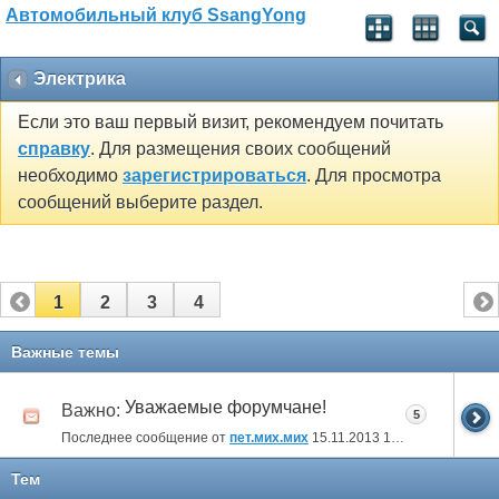
Автомобильный клуб SsangYong
Электрика
Если это ваш первый визит, рекомендуем почитать
справку
. Для размещения своих сообщений
необходимо
зарегистрироваться
. Для просмотра
сообщений выберите раздел.
1
2
3
4
Важные темы
Уважаемые форумчане!
Важно:
5
Последнее сообщение от
пет.мих.мих
15.11.2013
16:08
Тем