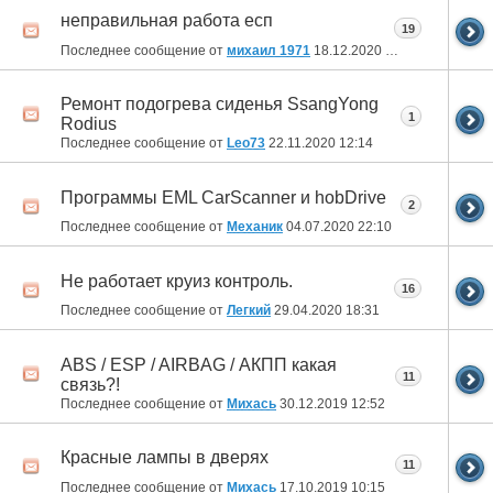
неправильная работа есп
19
Последнее сообщение от
михаил 1971
18.12.2020
21:21
Ремонт подогрева сиденья SsangYong
1
Rodius
Последнее сообщение от
Leo73
22.11.2020
12:14
Программы EML CarScanner и hobDrive
2
Последнее сообщение от
Механик
04.07.2020
22:10
Не работает круиз контроль.
16
Последнее сообщение от
Легкий
29.04.2020
18:31
ABS / ESP / AIRBAG / АКПП какая
11
связь?!
Последнее сообщение от
Михась
30.12.2019
12:52
Красные лампы в дверях
11
Последнее сообщение от
Михась
17.10.2019
10:15