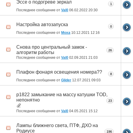
Эссе о подогреве зеркал
1
Последнее сообщение от
Val0
06.02.2022
20:30
Настройка автозапуска
0
Последнее сообщение от
Moxa
10.12.2021
12:16
Снова про центральный замок -
26
алгоритм работы
Последнее сообщение от
Val0
02.09.2021
21:03
Плафон фонаря освещения номера??
8
Последнее сообщение от
Glider
12.07.2021
09:03
p1822 замыкание на массу катушки TOD,
непонятно
23
Последнее сообщение от
Val0
04.05.2021
15:12
Лампы ближнего света, ПТФ, ДХО на
Родиусе
196