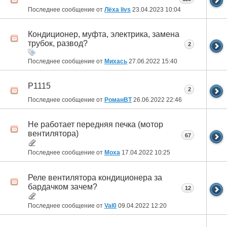
Последнее сообщение от
Лёха livs
23.04.2023
10:04
Кондиционер, муфта, электрика, замена
трубок, развод?
2
Последнее сообщение от
Михась
27.06.2022
15:40
P1115
2
Последнее сообщение от
РоманВТ
26.06.2022
22:46
Не работает передняя печка (мотор
вентилятора)
67
Последнее сообщение от
Moxa
17.04.2022
10:25
Реле вентилятора кондиционера за
бардачком зачем?
12
Последнее сообщение от
Val0
09.04.2022
12:20