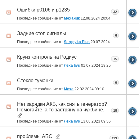
Ошибки p0106 и p1235
32
Последнее сообщение от
Механик
12.08.2024
20:04
Задние стоп сигналы
6
Последнее сообщение от
Sergeyka Plus
20.07.2024
16:47
Круиз контроль на Родиус
15
Последнее сообщение от
Лёха livs
01.07.2024
19:25
Стекло туманки
0
Последнее сообщение от
Moxa
22.02.2024
09:10
Нет зарядки АКБ, как снять генератор?
Помогайте, а то застряну на чужбине.
18
Последнее сообщение от
Лёха livs
13.08.2023
09:56
проблемы АБС
113