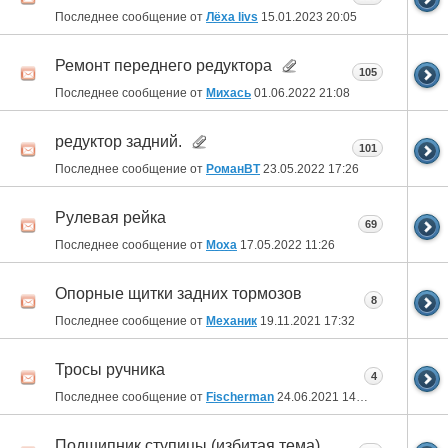
Последнее сообщение от
Лёха livs
15.01.2023
20:05
Ремонт переднего редуктора
105
Последнее сообщение от
Михась
01.06.2022
21:08
редуктор задний.
101
Последнее сообщение от
РоманВТ
23.05.2022
17:26
Рулевая рейка
69
Последнее сообщение от
Moxa
17.05.2022
11:26
Опорные щитки задних тормозов
8
Последнее сообщение от
Механик
19.11.2021
17:32
Тросы ручника
4
Последнее сообщение от
Fischerman
24.06.2021
14:42
Подшипник ступицы (избитая тема).