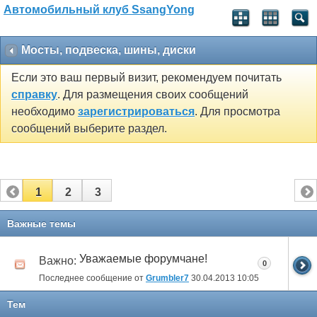
Автомобильный клуб SsangYong
Мосты, подвеска, шины, диски
Если это ваш первый визит, рекомендуем почитать
справку
. Для размещения своих сообщений
необходимо
зарегистрироваться
. Для просмотра
сообщений выберите раздел.
1
2
3
Важные темы
Уважаемые форумчане!
Важно:
0
Последнее сообщение от
Grumbler7
30.04.2013
10:05
Тем