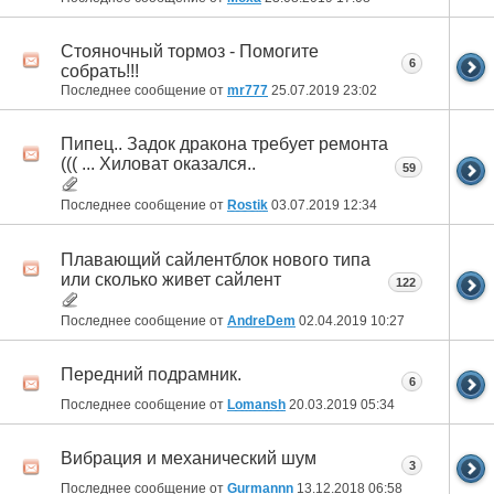
Стояночный тормоз - Помогите
6
собрать!!!
Последнее сообщение от
mr777
25.07.2019
23:02
Пипец.. Задок дракона требует ремонта
((( ... Хиловат оказался..
59
Последнее сообщение от
Rostik
03.07.2019
12:34
Плавающий сайлентблок нового типа
или сколько живет сайлент
122
Последнее сообщение от
AndreDem
02.04.2019
10:27
Передний подрамник.
6
Последнее сообщение от
Lomansh
20.03.2019
05:34
Вибрация и механический шум
3
Последнее сообщение от
Gurmannn
13.12.2018
06:58