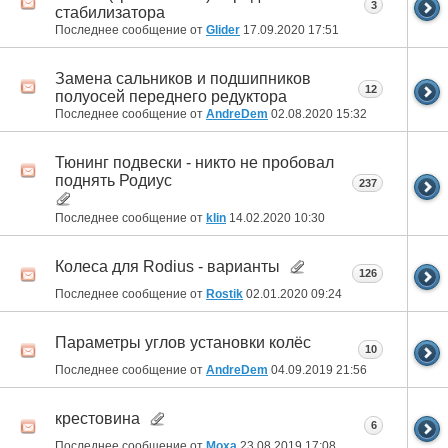
3
стабилизатора
Последнее сообщение от
Glider
17.09.2020
17:51
Замена сальников и подшипников
12
полуосей переднего редуктора
Последнее сообщение от
AndreDem
02.08.2020
15:32
Тюнинг подвески - никто не пробовал
поднять Родиус
237
Последнее сообщение от
klin
14.02.2020
10:30
Колеса для Rodius - варианты
126
Последнее сообщение от
Rostik
02.01.2020
09:24
Параметры углов установки колёс
10
Последнее сообщение от
AndreDem
04.09.2019
21:56
крестовина
6
Последнее сообщение от
Moxa
23.08.2019
17:08