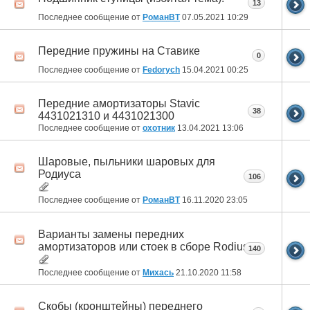
13
Последнее сообщение от
РоманВТ
07.05.2021
10:29
Передние пружины на Ставике
0
Последнее сообщение от
Fedorych
15.04.2021
00:25
Передние амортизаторы Stavic
38
4431021310 и 4431021300
Последнее сообщение от
охотник
13.04.2021
13:06
Шаровые, пыльники шаровых для
Родиуса
106
Последнее сообщение от
РоманВТ
16.11.2020
23:05
Варианты замены передних
амортизаторов или стоек в сборе Rodius
140
Последнее сообщение от
Михась
21.10.2020
11:58
Скобы (кронштейны) переднего