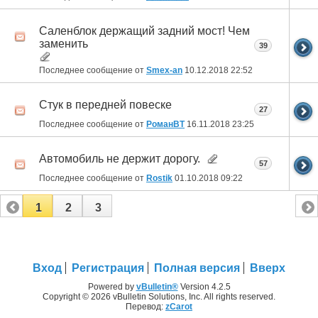
Саленблок держащий задний мост! Чем
заменить
39
Последнее сообщение от
Smex-an
10.12.2018
22:52
Стук в передней повеске
27
Последнее сообщение от
РоманВТ
16.11.2018
23:25
Автомобиль не держит дорогу.
57
Последнее сообщение от
Rostik
01.10.2018
09:22
1
2
3
Вход
Регистрация
Полная версия
Вверх
Powered by
vBulletin®
Version 4.2.5
Copyright © 2026 vBulletin Solutions, Inc. All rights reserved.
Перевод:
zCarot