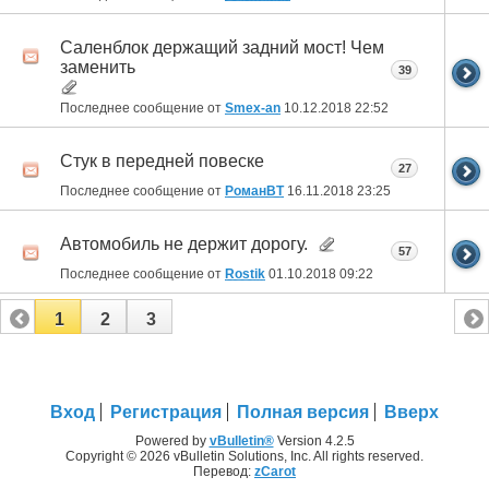
Саленблок держащий задний мост! Чем
заменить
39
Последнее сообщение от
Smex-an
10.12.2018
22:52
Стук в передней повеске
27
Последнее сообщение от
РоманВТ
16.11.2018
23:25
Автомобиль не держит дорогу.
57
Последнее сообщение от
Rostik
01.10.2018
09:22
1
2
3
Вход
Регистрация
Полная версия
Вверх
Powered by
vBulletin®
Version 4.2.5
Copyright © 2026 vBulletin Solutions, Inc. All rights reserved.
Перевод:
zCarot