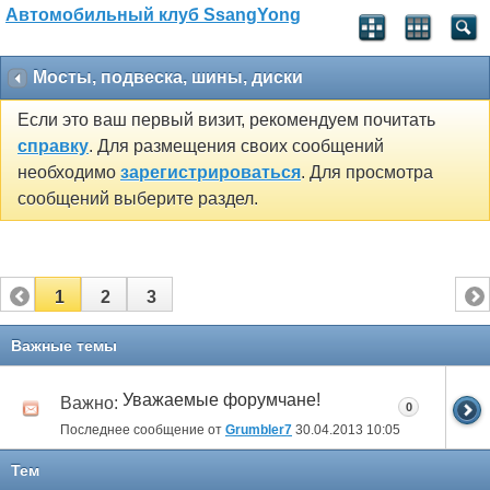
Автомобильный клуб SsangYong
Мосты, подвеска, шины, диски
Если это ваш первый визит, рекомендуем почитать
справку
. Для размещения своих сообщений
необходимо
зарегистрироваться
. Для просмотра
сообщений выберите раздел.
1
2
3
Важные темы
Уважаемые форумчане!
Важно:
0
Последнее сообщение от
Grumbler7
30.04.2013
10:05
Тем