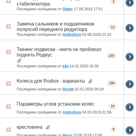
3
стабилизатора
Последнее сообщение от
Glider
17.09.2020
17:51
Замена сальников и подшипников
12
полуосей переднего редуктора
Последнее сообщение от
AndreDem
02.08.2020
15:32
Тюнинг подвески - никто не пробовал
поднять Родиус
237
Последнее сообщение от
klin
14.02.2020
10:30
Колеса для Rodius - варианты
126
Последнее сообщение от
Rostik
02.01.2020
09:24
Параметры углов установки колёс
10
Последнее сообщение от
AndreDem
04.09.2019
21:56
крестовина
6
Последнее сообщение от
Moxa
23.08.2019
17:08