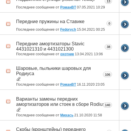
13
Последнее сообщение от
РоманВТ
07.05.2021
10:29
Передние пружины на Ставике
0
Последнее сообщение от
Fedorych
15.04.2021
00:25
Передние амортизаторы Stavic
38
4431021310 и 4431021300
Последнее сообщение от
охотник
13.04.2021
13:06
Шаровые, пыльники шаровых для
Родиуса
106
Последнее сообщение от
РоманВТ
16.11.2020
23:05
Варианты замены передних
амортизаторов или стоек в сборе Rodius
140
Последнее сообщение от
Михась
21.10.2020
11:58
Скобы (кронштейны) переднего