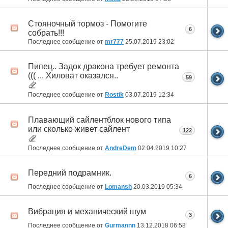
Стояночный тормоз - Помогите
6
собрать!!!
Последнее сообщение от
mr777
25.07.2019
23:02
Пипец.. Задок дракона требует ремонта
((( ... Хиловат оказался..
59
Последнее сообщение от
Rostik
03.07.2019
12:34
Плавающий сайлентблок нового типа
или сколько живет сайлент
122
Последнее сообщение от
AndreDem
02.04.2019
10:27
Передний подрамник.
6
Последнее сообщение от
Lomansh
20.03.2019
05:34
Вибрация и механический шум
3
Последнее сообщение от
Gurmannn
13.12.2018
06:58