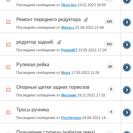
Последнее сообщение от
Лёха livs
15.01.2023
20:05
Ремонт переднего редуктора
105
Последнее сообщение от
Михась
01.06.2022
21:08
редуктор задний.
101
Последнее сообщение от
РоманВТ
23.05.2022
17:26
Рулевая рейка
69
Последнее сообщение от
Moxa
17.05.2022
11:26
Опорные щитки задних тормозов
8
Последнее сообщение от
Механик
19.11.2021
17:32
Тросы ручника
4
Последнее сообщение от
Fischerman
24.06.2021
14:42
Подшипник ступицы (избитая тема).