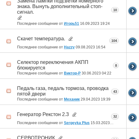
Замена лампки подсветки номерного
знака. Вынуть дополнительный стоп-
10
сигнал.
Последнее сообщение от
Игорь51
16.09.2023
19:24
Скачет температура.
104
Последнее сообщение от
Hazzy
09.08.2023
16:54
Селектор переключения АКПП
8
блокируется
Последнее сообщение от
Виктор-Р
30.06.2023
04:22
Педаль газа, педаль тормоза, проводка
43
пятой двери
Последнее сообщение от
Механик
29.04.2023
19:39
Генератор Рекстон 2.3
32
Последнее сообщение от
Sergeyka Plus
15.03.2023
04:02
СЕРВОТРОНИК