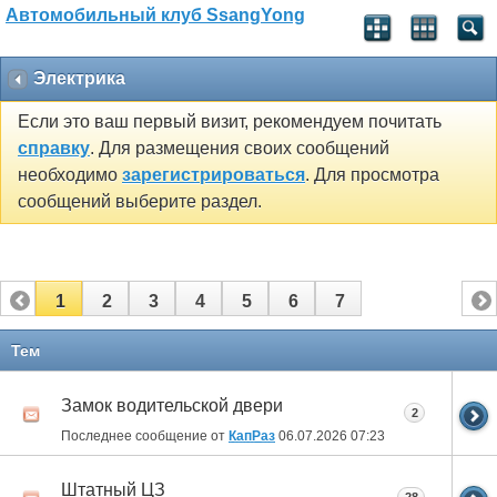
Автомобильный клуб SsangYong
Электрика
Если это ваш первый визит, рекомендуем почитать
справку
. Для размещения своих сообщений
необходимо
зарегистрироваться
. Для просмотра
сообщений выберите раздел.
1
2
3
4
5
6
7
Тем
Замок водительской двери
2
Последнее сообщение от
КапРаз
06.07.2026
07:23
Штатный ЦЗ