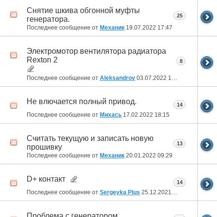
Снятие шкива обгонной муфты
25
генератора.
Последнее сообщение от
Механик
19.07.2022
17:47
Электромотор вентилятора радиатора
Rexton 2
8
Последнее сообщение от
Aleksandrov
03.07.2022
12:16
Не влючается полный привод.
14
Последнее сообщение от
Михась
17.02.2022
18:15
Считать текущую и записать новую
13
прошивку
Последнее сообщение от
Механик
20.01.2022
09:29
D+ контакт
14
Последнее сообщение от
Sergeyka Plus
25.12.2021
09:19
Проблема с генератором