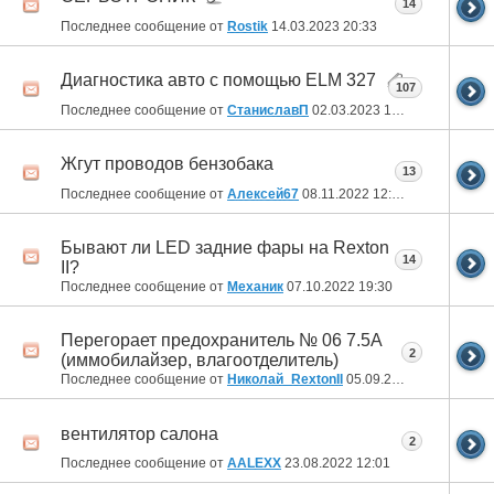
14
Последнее сообщение от
Rostik
14.03.2023
20:33
Диагностика авто с помощью ELM 327
107
Последнее сообщение от
СтаниславП
02.03.2023
10:48
Жгут проводов бензобака
13
Последнее сообщение от
Алексей67
08.11.2022
12:48
Бывают ли LED задние фары на Rexton
14
II?
Последнее сообщение от
Механик
07.10.2022
19:30
Перегорает предохранитель № 06 7.5А
2
(иммобилайзер, влагоотделитель)
Последнее сообщение от
Николай_RextonII
05.09.2022
11:23
вентилятор салона
2
Последнее сообщение от
AALEXX
23.08.2022
12:01