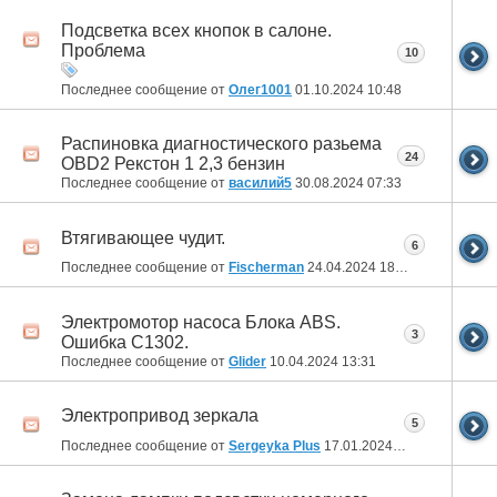
Подсветка всех кнопок в салоне.
Проблема
10
Последнее сообщение от
Олег1001
01.10.2024
10:48
Распиновка диагностического разьема
24
OBD2 Рекстон 1 2,3 бензин
Последнее сообщение от
василий5
30.08.2024
07:33
Втягивающее чудит.
6
Последнее сообщение от
Fischerman
24.04.2024
18:44
Электромотор насоса Блока ABS.
3
Ошибка С1302.
Последнее сообщение от
Glider
10.04.2024
13:31
Электропривод зеркала
5
Последнее сообщение от
Sergeyka Plus
17.01.2024
04:03