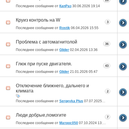
28
Последнее сообщение от
КапРаз
30.06.2026
19:14
Круиз контроль на W
3
Последнее сообщение от
Rostik
06.04.2026
15:55
Проблема с автомагнитолой
36
Последнее сообщение от
Glider
02.04.2026
13:36
Глюк при пуске двигателя.
43
Последнее сообщение от
Glider
21.01.2026
05:47
Отключение ближнего, дальнего и
климата
2
Последнее сообщение от
Sergeyka Plus
07.07.2025
21:17
Люди добрые,помогите
7
Последнее сообщение от
Матрос050
07.10.2024
13:31