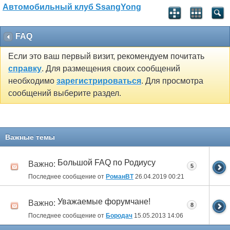
Автомобильный клуб SsangYong
FAQ
Если это ваш первый визит, рекомендуем почитать
справку
. Для размещения своих сообщений
необходимо
зарегистрироваться
. Для просмотра
сообщений выберите раздел.
Важные темы
Большой FAQ по Родиусу
Важно:
5
Последнее сообщение от
РоманВТ
26.04.2019
00:21
Уважаемые форумчане!
Важно:
8
Последнее сообщение от
Бородач
15.05.2013
14:06