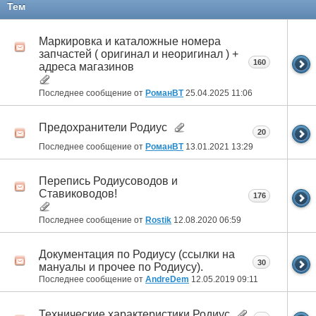
Тем
Маркировка и каталожные номера
запчастей ( оригинал и неоригинал ) +
160
адреса магазинов
Последнее сообщение от
РоманВТ
25.04.2025
11:06
Предохранители Родиус
20
Последнее сообщение от
РоманВТ
13.01.2021
13:29
Перепись Родиусоводов и
Ставиководов!
176
Последнее сообщение от
Rostik
12.08.2020
06:59
Документация по Родиусу (ссылки на
30
мануалы и прочее по Родиусу).
Последнее сообщение от
AndreDem
12.05.2019
09:11
Технические характеристики Родиус