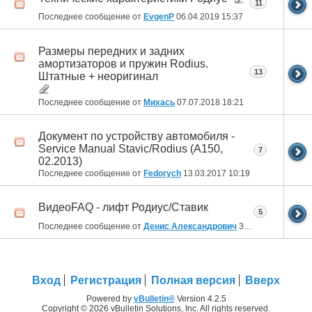
11
Последнее сообщение от
EvgenP
06.04.2019
15:37
Размеры передних и задних
амортизаторов и пружин Rodius.
13
Штатные + неоригинал
Последнее сообщение от
Михась
07.07.2018
18:21
Документ по устройству автомобиля -
Service Manual Stavic/Rodius (A150,
7
02.2013)
Последнее сообщение от
Fedorych
13.03.2017
10:19
ВидеоFAQ - лифт Родиус/Ставик
5
Последнее сообщение от
Денис Александрович
30.01.2015
22:31
Вход
Регистрация
Полная версия
Вверх
Powered by
vBulletin®
Version 4.2.5
Copyright © 2026 vBulletin Solutions, Inc. All rights reserved.