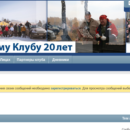
 Лицах
Партнеры клуба
Дневники
ния своих сообщений необходимо
зарегистрироваться
. Для просмотра сообщений выбе
Тем 
Сооб