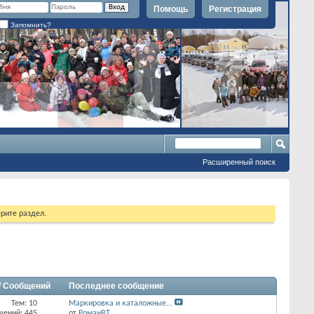
Помощь
Регистрация
Запомнить?
Расширенный поиск
рите раздел.
/ Сообщений
Последнее сообщение
Тем: 10
Маркировка и каталожные...
щений: 445
от
РоманВТ