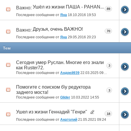
Ушёл из жизни ПАША - PAHAN...
Важно:
89
Последнее сообщение от
Яна
18.10.2016
19:53
Друзья, очень ВАЖНО!
Важно:
70
Последнее сообщение от
Яна
29.05.2016
20:23
Тем
Сегодня умер Руслан. Многие его знали
3
как Ruster72.
Последнее сообщение от
Андрей939
22.03.2025
09:21
Помогите с поиском б\у редуктора
3
заднего моста!
Последнее сообщение от
Glider
10.03.2022
14:55
Ушел из жизни Геннадий "Генри"
18
Последнее сообщение от
Анатолий
21.05.2021
09:24