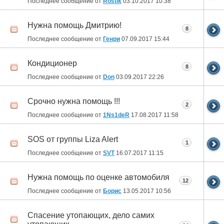
Последнее сообщение от
Rostik
03.10.2017
10:38
Нужна помощь Дмитрию!
8
Последнее сообщение от
Генри
07.09.2017
15:44
Кондиционер
8
Последнее сообщение от
Don
03.09.2017
22:26
Срочно нужна помощь !!!
2
Последнее сообщение от
1Ns1deR
17.08.2017
11:58
SOS от группы Liza Alert
1
Последнее сообщение от
SVT
16.07.2017
11:15
Нужна помощь по оценке автомобиля
12
Последнее сообщение от
Борис
13.05.2017
10:56
Спасение утопающих, дело самих