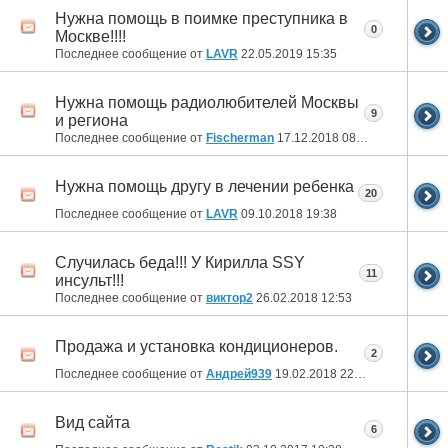
Нужна помощь в поимке преступника в
0
Москве!!!!
Последнее сообщение от
LAVR
22.05.2019
15:35
Нужна помощь радиолюбителей Москвы
9
и региона
Последнее сообщение от
Fischerman
17.12.2018
08:30
Нужна помощь другу в лечении ребенка
20
Последнее сообщение от
LAVR
09.10.2018
19:38
Случилась беда!!! У Кирилла SSY
11
инсульт!!!
Последнее сообщение от
виктор2
26.02.2018
12:53
Продажа и установка кондиционеров.
2
Последнее сообщение от
Андрей939
19.02.2018
22:05
Вид сайта
6