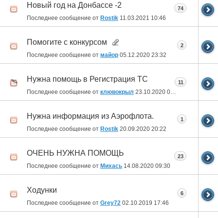
Новый год на Донбассе -2
74
Последнее сообщение от
Rostik
11.03.2021
10:46
Помогите с конкурсом
2
Последнее сообщение от
майор
05.12.2020
23:32
Нужна помощь в Регистрация ТС
11
Последнее сообщение от
клювокрыл
23.10.2020
08:38
Нужна информация из Аэрофлота.
1
Последнее сообщение от
Rostik
20.09.2020
20:22
ОЧЕНЬ НУЖНА ПОМОЩЬ
23
Последнее сообщение от
Михась
14.08.2020
09:30
Ходунки
6
Последнее сообщение от
Grey72
02.10.2019
17:46