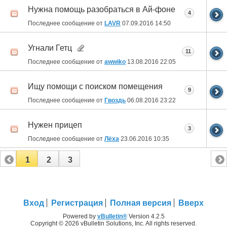
Нужна помощь разобраться в Ай-фоне
4
Последнее сообщение от
LAVR
07.09.2016
14:50
Угнали Гетц
11
Последнее сообщение от
awwiko
13.08.2016
22:05
Ищу помощи с поиском помещения
9
Последнее сообщение от
Гвоздь
06.08.2016
23:22
Нужен прицеп
3
Последнее сообщение от
Лёха
23.06.2016
10:35
1
2
3
Вход
Регистрация
Полная версия
Вверх
Powered by
vBulletin®
Version 4.2.5
Copyright © 2026 vBulletin Solutions, Inc. All rights reserved.