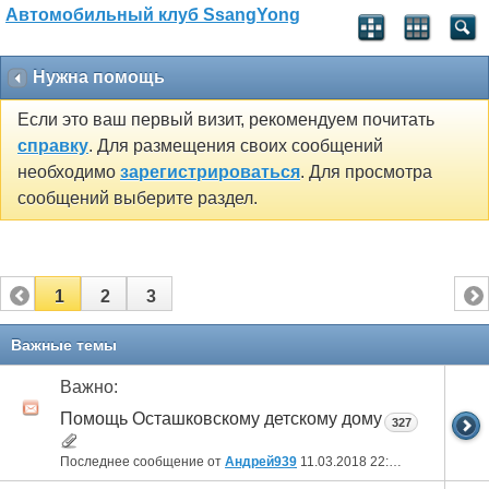
Автомобильный клуб SsangYong
Нужна помощь
Если это ваш первый визит, рекомендуем почитать
справку
. Для размещения своих сообщений
необходимо
зарегистрироваться
. Для просмотра
сообщений выберите раздел.
1
2
3
Важные темы
Важно:
Помощь Осташковскому детскому дому
327
Последнее сообщение от
Андрей939
11.03.2018
22:09