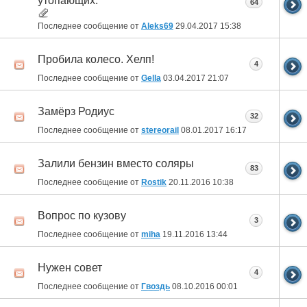
утопающих.
64
Последнее сообщение от
Aleks69
29.04.2017
15:38
Пробила колесо. Хелп!
4
Последнее сообщение от
Gella
03.04.2017
21:07
Замёрз Родиус
32
Последнее сообщение от
stereorail
08.01.2017
16:17
Залили бензин вместо соляры
83
Последнее сообщение от
Rostik
20.11.2016
10:38
Вопрос по кузову
3
Последнее сообщение от
miha
19.11.2016
13:44
Нужен совет
4
Последнее сообщение от
Гвоздь
08.10.2016
00:01