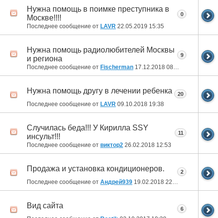
Нужна помощь в поимке преступника в
0
Москве!!!!
Последнее сообщение от
LAVR
22.05.2019
15:35
Нужна помощь радиолюбителей Москвы
9
и региона
Последнее сообщение от
Fischerman
17.12.2018
08:30
Нужна помощь другу в лечении ребенка
20
Последнее сообщение от
LAVR
09.10.2018
19:38
Случилась беда!!! У Кирилла SSY
11
инсульт!!!
Последнее сообщение от
виктор2
26.02.2018
12:53
Продажа и установка кондиционеров.
2
Последнее сообщение от
Андрей939
19.02.2018
22:05
Вид сайта
6