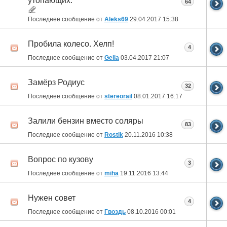
утопающих.
64
Последнее сообщение от
Aleks69
29.04.2017
15:38
Пробила колесо. Хелп!
4
Последнее сообщение от
Gella
03.04.2017
21:07
Замёрз Родиус
32
Последнее сообщение от
stereorail
08.01.2017
16:17
Залили бензин вместо соляры
83
Последнее сообщение от
Rostik
20.11.2016
10:38
Вопрос по кузову
3
Последнее сообщение от
miha
19.11.2016
13:44
Нужен совет
4
Последнее сообщение от
Гвоздь
08.10.2016
00:01