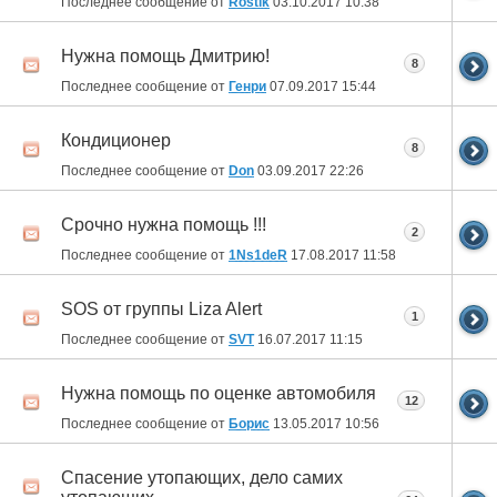
Последнее сообщение от
Rostik
03.10.2017
10:38
Нужна помощь Дмитрию!
8
Последнее сообщение от
Генри
07.09.2017
15:44
Кондиционер
8
Последнее сообщение от
Don
03.09.2017
22:26
Срочно нужна помощь !!!
2
Последнее сообщение от
1Ns1deR
17.08.2017
11:58
SOS от группы Liza Alert
1
Последнее сообщение от
SVT
16.07.2017
11:15
Нужна помощь по оценке автомобиля
12
Последнее сообщение от
Борис
13.05.2017
10:56
Спасение утопающих, дело самих