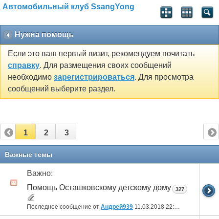
Автомобильный клуб SsangYong
Нужна помощь
Если это ваш первый визит, рекомендуем почитать
справку
. Для размещения своих сообщений
необходимо
зарегистрироваться
. Для просмотра
сообщений выберите раздел.
1
2
3
Важные темы
Важно:
Помощь Осташковскому детскому дому
327
Последнее сообщение от
Андрей939
11.03.2018
22:09