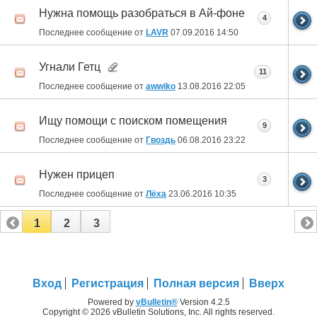
Нужна помощь разобраться в Ай-фоне
4
Последнее сообщение от
LAVR
07.09.2016
14:50
Угнали Гетц
11
Последнее сообщение от
awwiko
13.08.2016
22:05
Ищу помощи с поиском помещения
9
Последнее сообщение от
Гвоздь
06.08.2016
23:22
Нужен прицеп
3
Последнее сообщение от
Лёха
23.06.2016
10:35
1
2
3
Вход
Регистрация
Полная версия
Вверх
Powered by
vBulletin®
Version 4.2.5
Copyright © 2026 vBulletin Solutions, Inc. All rights reserved.