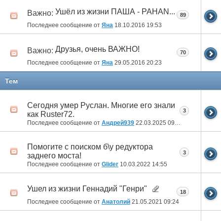
Ушёл из жизни ПАША - PAHAN...
Важно:
89
Последнее сообщение от
Яна
18.10.2016
19:53
Друзья, очень ВАЖНО!
Важно:
70
Последнее сообщение от
Яна
29.05.2016
20:23
Тем
Сегодня умер Руслан. Многие его знали
3
как Ruster72.
Последнее сообщение от
Андрей939
22.03.2025
09:21
Помогите с поиском б\у редуктора
3
заднего моста!
Последнее сообщение от
Glider
10.03.2022
14:55
Ушел из жизни Геннадий "Генри"
18
Последнее сообщение от
Анатолий
21.05.2021
09:24