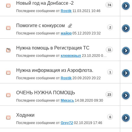
Новый год на Донбассе -2
74
Последнее сообщение от
Rostik
11.03.2021
10:46
Помогите с конкурсом
2
Последнее сообщение от
майор
05.12.2020
23:32
Нужна помощь в Регистрация ТС
11
Последнее сообщение от
клювокрыл
23.10.2020
08:38
Нужна информация из Аэрофлота.
1
Последнее сообщение от
Rostik
20.09.2020
20:22
ОЧЕНЬ НУЖНА ПОМОЩЬ
23
Последнее сообщение от
Михась
14.08.2020
09:30
Ходунки
6
Последнее сообщение от
Grey72
02.10.2019
17:46