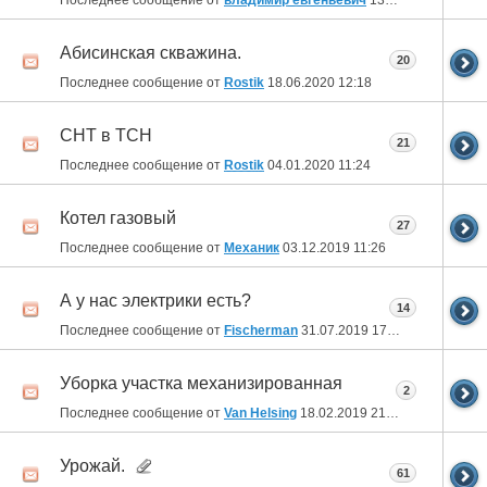
Абисинская скважина.
20
Последнее сообщение от
Rostik
18.06.2020
12:18
СНТ в ТСН
21
Последнее сообщение от
Rostik
04.01.2020
11:24
Котел газовый
27
Последнее сообщение от
Механик
03.12.2019
11:26
А у нас электрики есть?
14
Последнее сообщение от
Fischerman
31.07.2019
17:13
Уборка участка механизированная
2
Последнее сообщение от
Van Helsing
18.02.2019
21:49
Урожай.
61