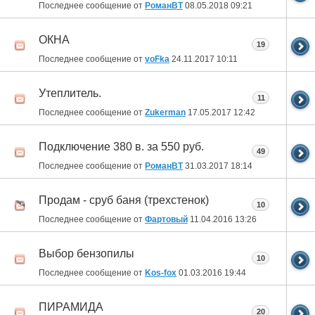
Последнее сообщение от
РоманВТ
08.05.2018
09:21
ОКНА
19
Последнее сообщение от
voFka
24.11.2017
10:11
Утеплитель.
11
Последнее сообщение от
Zukerman
17.05.2017
12:42
Подключение 380 в. за 550 руб.
49
Последнее сообщение от
РоманВТ
31.03.2017
18:14
Продам - сруб баня (трехстенок)
10
Последнее сообщение от
Фартовый
11.04.2016
13:26
Выбор бензопилы
10
Последнее сообщение от
Kos-fox
01.03.2016
19:44
ПИРАМИДА
20