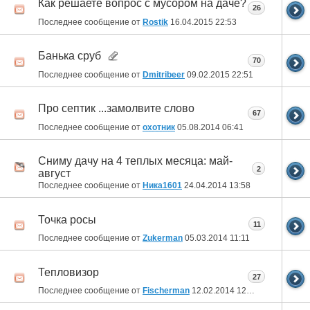
Как решаете вопрос с мусором на даче?
26
Последнее сообщение от
Rostik
16.04.2015
22:53
Банька сруб
70
Последнее сообщение от
Dmitribeer
09.02.2015
22:51
Про септик ...замолвите слово
67
Последнее сообщение от
охотник
05.08.2014
06:41
Сниму дачу на 4 теплых месяца: май-
2
август
Последнее сообщение от
Ника1601
24.04.2014
13:58
Точка росы
11
Последнее сообщение от
Zukerman
05.03.2014
11:11
Тепловизор
27
Последнее сообщение от
Fischerman
12.02.2014
12:40