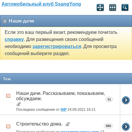
Автомобильный клуб SsangYong
Наши дачи
Если это ваш первый визит, рекомендуем почитать
справку
. Для размещения своих сообщений
необходимо
зарегистрироваться
. Для просмотра
сообщений выберите раздел.
Тем
Наши дачи. Рассказываем, показываем,
обсуждаем.
51
Последнее сообщение от
NIP
24.09.2021
16:21
Строительство дома.
980
Последнее сообщение от
владимир евгеньевич
13.01.2021
21:05