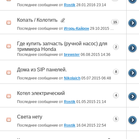
Последнее сообщение от
Rostik
28.01.2016
23:14
Копать / Колотить
15
Последнее сообщение от
Игорь-Кайрон
29.10.2015
00:06
Где купить запчасть (ручной насос) для
2
триммера Honda
Последнее сообщение от
brewster
06.08.2015
14:36
Дома из SIP панелей.
8
Последнее сообщение от
Nikolaich
05.07.2015
06:48
Котел электрический
4
Последнее сообщение от
Rostik
01.05.2015
21:14
Света нету
5
Последнее сообщение от
Rostik
16.04.2015
22:54