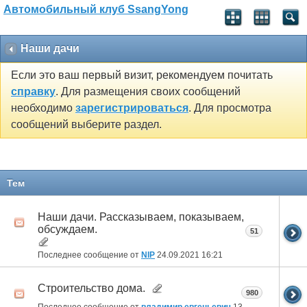
Автомобильный клуб SsangYong
Наши дачи
Если это ваш первый визит, рекомендуем почитать
справку
. Для размещения своих сообщений
необходимо
зарегистрироваться
. Для просмотра
сообщений выберите раздел.
Тем
Наши дачи. Рассказываем, показываем,
обсуждаем.
51
Последнее сообщение от
NIP
24.09.2021
16:21
Строительство дома.
980
Последнее сообщение от
владимир евгеньевич
13.01.2021
21:05