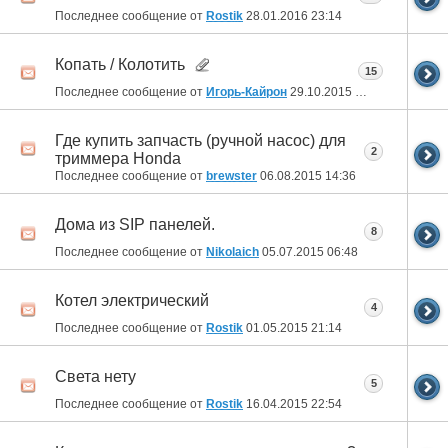
Последнее сообщение от
Rostik
28.01.2016
23:14
Копать / Колотить
15
Последнее сообщение от
Игорь-Кайрон
29.10.2015
00:06
Где купить запчасть (ручной насос) для
2
триммера Honda
Последнее сообщение от
brewster
06.08.2015
14:36
Дома из SIP панелей.
8
Последнее сообщение от
Nikolaich
05.07.2015
06:48
Котел электрический
4
Последнее сообщение от
Rostik
01.05.2015
21:14
Света нету
5
Последнее сообщение от
Rostik
16.04.2015
22:54