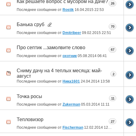
Как решаете вопрос с мусором на даче?
26
Последнее сообщение от
Rostik
16.04.2015
22:53
Банька сруб
70
Последнее сообщение от
Dmitribeer
09.02.2015
22:51
Про септик ...замолвите слово
67
Последнее сообщение от
охотник
05.08.2014
06:41
Сниму дачу на 4 теплых месяца: май-
2
август
Последнее сообщение от
Ника1601
24.04.2014
13:58
Точка росы
11
Последнее сообщение от
Zukerman
05.03.2014
11:11
Тепловизор
27
Последнее сообщение от
Fischerman
12.02.2014
12:40