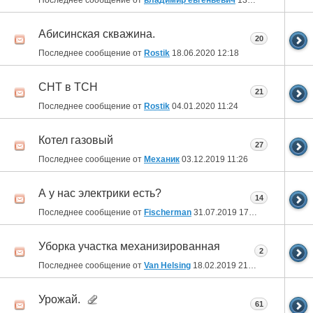
Абисинская скважина.
20
Последнее сообщение от
Rostik
18.06.2020
12:18
СНТ в ТСН
21
Последнее сообщение от
Rostik
04.01.2020
11:24
Котел газовый
27
Последнее сообщение от
Механик
03.12.2019
11:26
А у нас электрики есть?
14
Последнее сообщение от
Fischerman
31.07.2019
17:13
Уборка участка механизированная
2
Последнее сообщение от
Van Helsing
18.02.2019
21:49
Урожай.
61