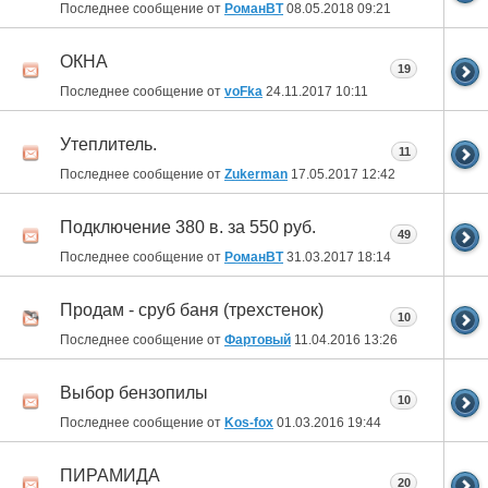
Последнее сообщение от
РоманВТ
08.05.2018
09:21
ОКНА
19
Последнее сообщение от
voFka
24.11.2017
10:11
Утеплитель.
11
Последнее сообщение от
Zukerman
17.05.2017
12:42
Подключение 380 в. за 550 руб.
49
Последнее сообщение от
РоманВТ
31.03.2017
18:14
Продам - сруб баня (трехстенок)
10
Последнее сообщение от
Фартовый
11.04.2016
13:26
Выбор бензопилы
10
Последнее сообщение от
Kos-fox
01.03.2016
19:44
ПИРАМИДА
20