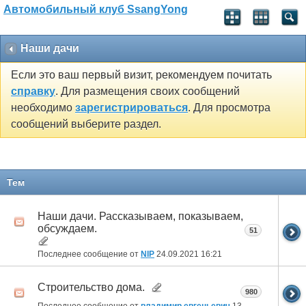
Автомобильный клуб SsangYong
Наши дачи
Если это ваш первый визит, рекомендуем почитать
справку
. Для размещения своих сообщений
необходимо
зарегистрироваться
. Для просмотра
сообщений выберите раздел.
Тем
Наши дачи. Рассказываем, показываем,
обсуждаем.
51
Последнее сообщение от
NIP
24.09.2021
16:21
Строительство дома.
980
Последнее сообщение от
владимир евгеньевич
13.01.2021
21:05