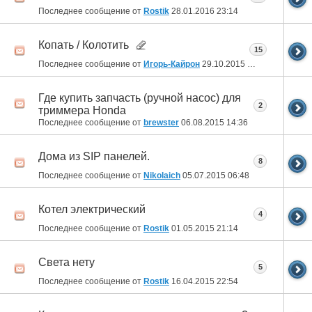
Последнее сообщение от
Rostik
28.01.2016
23:14
Копать / Колотить
15
Последнее сообщение от
Игорь-Кайрон
29.10.2015
00:06
Где купить запчасть (ручной насос) для
2
триммера Honda
Последнее сообщение от
brewster
06.08.2015
14:36
Дома из SIP панелей.
8
Последнее сообщение от
Nikolaich
05.07.2015
06:48
Котел электрический
4
Последнее сообщение от
Rostik
01.05.2015
21:14
Света нету
5
Последнее сообщение от
Rostik
16.04.2015
22:54