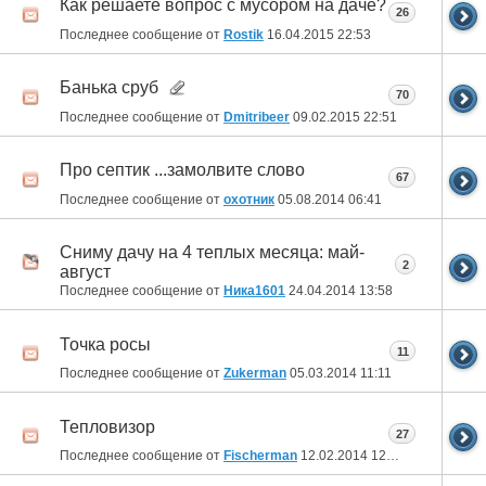
Как решаете вопрос с мусором на даче?
26
Последнее сообщение от
Rostik
16.04.2015
22:53
Банька сруб
70
Последнее сообщение от
Dmitribeer
09.02.2015
22:51
Про септик ...замолвите слово
67
Последнее сообщение от
охотник
05.08.2014
06:41
Сниму дачу на 4 теплых месяца: май-
2
август
Последнее сообщение от
Ника1601
24.04.2014
13:58
Точка росы
11
Последнее сообщение от
Zukerman
05.03.2014
11:11
Тепловизор
27
Последнее сообщение от
Fischerman
12.02.2014
12:40