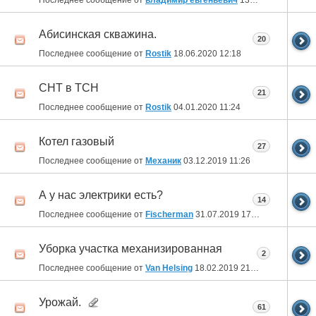
Абисинская скважина.
20
Последнее сообщение от
Rostik
18.06.2020
12:18
СНТ в ТСН
21
Последнее сообщение от
Rostik
04.01.2020
11:24
Котел газовый
27
Последнее сообщение от
Механик
03.12.2019
11:26
А у нас электрики есть?
14
Последнее сообщение от
Fischerman
31.07.2019
17:13
Уборка участка механизированная
2
Последнее сообщение от
Van Helsing
18.02.2019
21:49
Урожай.
61