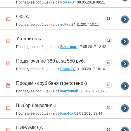
Последнее сообщение от
РоманВТ
08.05.2018
09:21
ОКНА
19
Последнее сообщение от
voFka
24.11.2017
10:11
Утеплитель.
11
Последнее сообщение от
Zukerman
17.05.2017
12:42
Подключение 380 в. за 550 руб.
49
Последнее сообщение от
РоманВТ
31.03.2017
18:14
Продам - сруб баня (трехстенок)
10
Последнее сообщение от
Фартовый
11.04.2016
13:26
Выбор бензопилы
10
Последнее сообщение от
Kos-fox
01.03.2016
19:44
ПИРАМИДА
20