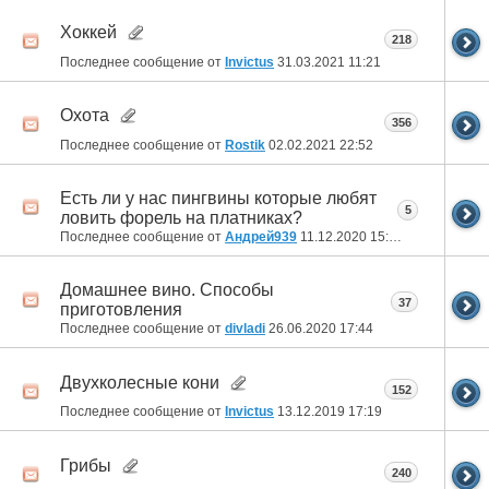
Хоккей
218
Последнее сообщение от
Invictus
31.03.2021
11:21
Охота
356
Последнее сообщение от
Rostik
02.02.2021
22:52
Есть ли у нас пингвины которые любят
5
ловить форель на платниках?
Последнее сообщение от
Андрей939
11.12.2020
15:25
Домашнее вино. Способы
37
приготовления
Последнее сообщение от
divladi
26.06.2020
17:44
Двухколесные кони
152
Последнее сообщение от
Invictus
13.12.2019
17:19
Грибы
240