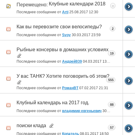
Клубные календари 2018
Перемещено:
-
Последнее сообщение от
Arti
25.08.2017
12:30
Как вы перевозите свои велосипеды?
2
Последнее сообщение от
Svoy
30.03.2017
23:59
Рыбные консервы в домашних условиях
19
Последнее сообщение от
Андрей939
04.03.2017
13:21
У вас ТАНК? Хотите поговорить об этом?
555
Последнее сообщение от
РоманВТ
07.02.2017
21:31
Клубный календарь на 2017 год.
88
Последнее сообщение от
владимир евгеньевич
30.01.2017
11:34
поиски клада
57
Последнее сообщение от
Копатель
08.01.2017
18:50