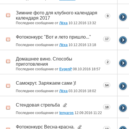
Зимние фото для клубного календаря
9
календаря 2017
Последнее сообщение от
Лёха
10.12.2016
13:32
Фотоконкурс "Вот и лето пришло..."
17
Последнее сообщение от
Лёха
10.12.2016
13:18
Домашнее вино. Способы
2
приготовления
Последнее сообщение от
EvgenP
08.10.2016
18:57
Самокрут. Заряжаем сами )!
54
Последнее сообщение от
Лёха
03.10.2016
18:02
Стендовая стрельба
18
Последнее сообщение от
lenyaros
12.09.2016
11:22
Фотоконкурс Весна-красна.
13