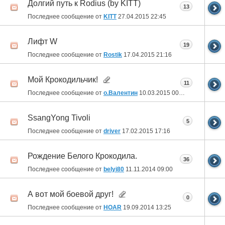
Долгий путь к Rodius (by KITT)
13
Последнее сообщение от
KITT
27.04.2015
22:45
Лифт W
19
Последнее сообщение от
Rostik
17.04.2015
21:16
Мой Крокодильчик!
11
Последнее сообщение от
о.Валентин
10.03.2015
00:34
SsangYong Tivoli
5
Последнее сообщение от
driver
17.02.2015
17:16
Рождение Белого Крокодила.
36
Последнее сообщение от
belyi80
11.11.2014
09:00
А вот мой боевой друг!
0
Последнее сообщение от
HOAR
19.09.2014
13:25