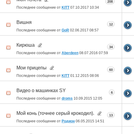
208
Последнее сообщение от
KITT
07.10.2017
10:34
Вишня
12
Последнее сообщение от
GoR
02.06.2017
08:57
Кирюша
34
Последнее сообщение от
Aberdeen
08.07.2016
07:59
Мои прицепы
60
Последнее сообщение от
KITT
01.12.2015
08:06
Видео о машинках SY
6
Последнее сообщение от
droms
10.09.2015
12:05
Мой конь (точнее серый крокодил).
13
Последнее сообщение от
Родион
06.05.2015
14:51