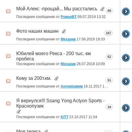
Мой Алекс -прощай... Мы расстались
69
Последнее сообщение от
РоманВТ
09.07.2019
13:32
Фото наших машин
167
Последнее сообщение от
Механик
17.06.2019
19:33
Юбилей моего Рекса - 200 тыс. км
62
пробега
Последнее сообщение от
Механик
26.07.2018
10:09
Кому за 200т.км.
51
Последнее сообщение от
Антон/химик
16.11.2017
13:46
Я вернулся!!! Ssang Yong Actyon Sports -
Краснопузик
34
Последнее сообщение от
KITT
23.10.2017
11:54
Моя телега