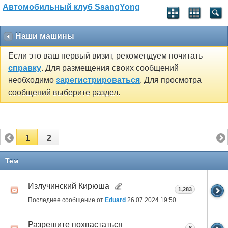
Автомобильный клуб SsangYong
Наши машины
Если это ваш первый визит, рекомендуем почитать
справку
. Для размещения своих сообщений
необходимо
зарегистрироваться
. Для просмотра
сообщений выберите раздел.
1
2
Тем
Излучинский Кирюша
1,283
Последнее сообщение от
Eduard
26.07.2024
19:50
Разрешите похвастаться