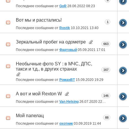
8
Последнее сообщение от
GoR
28.06.2022
08:23
Вот мы и расстались!
1
Последнее сообщение от
Rostik
10.10.2021
13:40
Зеркальный пробег на одометре
663
Последнее сообщение от
Фартовый
05.09.2021
17:01
Необычные фото SY : в МЧС, ДПС,
такси и т.д., в других странах
167
Последнее сообщение от
РоманВТ
15.09.2020
19:29
А вот и мой Rexton W
146
Последнее сообщение от
Van Helsing
26.07.2020
22:13
Мой папелац
88
Последнее сообщение от
охотник
03.09.2019
11:44