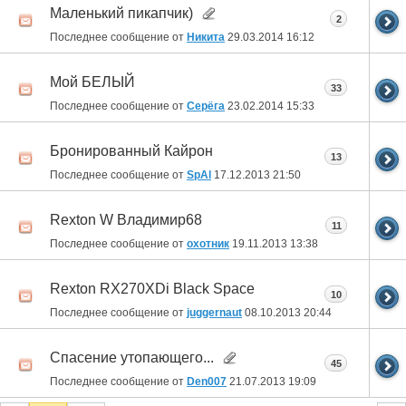
Маленький пикапчик)
2
Последнее сообщение от
Никита
29.03.2014
16:12
Мой БЕЛЫЙ
33
Последнее сообщение от
Серёга
23.02.2014
15:33
Бронированный Кайрон
13
Последнее сообщение от
SpAl
17.12.2013
21:50
Rexton W Владимир68
11
Последнее сообщение от
охотник
19.11.2013
13:38
Rexton RX270XDi Black Space
10
Последнее сообщение от
juggernaut
08.10.2013
20:44
Спасение утопающего...
45
Последнее сообщение от
Den007
21.07.2013
19:09