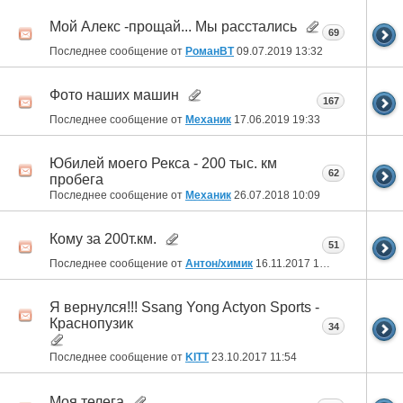
Мой Алекс -прощай... Мы расстались
69
Последнее сообщение от
РоманВТ
09.07.2019
13:32
Фото наших машин
167
Последнее сообщение от
Механик
17.06.2019
19:33
Юбилей моего Рекса - 200 тыс. км
62
пробега
Последнее сообщение от
Механик
26.07.2018
10:09
Кому за 200т.км.
51
Последнее сообщение от
Антон/химик
16.11.2017
13:46
Я вернулся!!! Ssang Yong Actyon Sports -
Краснопузик
34
Последнее сообщение от
KITT
23.10.2017
11:54
Моя телега