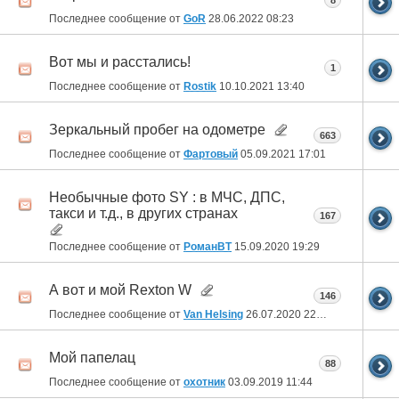
8
Последнее сообщение от
GoR
28.06.2022
08:23
Вот мы и расстались!
1
Последнее сообщение от
Rostik
10.10.2021
13:40
Зеркальный пробег на одометре
663
Последнее сообщение от
Фартовый
05.09.2021
17:01
Необычные фото SY : в МЧС, ДПС,
такси и т.д., в других странах
167
Последнее сообщение от
РоманВТ
15.09.2020
19:29
А вот и мой Rexton W
146
Последнее сообщение от
Van Helsing
26.07.2020
22:13
Мой папелац
88
Последнее сообщение от
охотник
03.09.2019
11:44