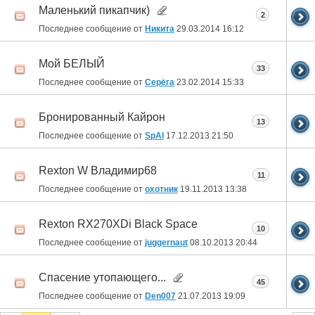
Маленький пикапчик)
2
Последнее сообщение от
Никита
29.03.2014
16:12
Мой БЕЛЫЙ
33
Последнее сообщение от
Серёга
23.02.2014
15:33
Бронированный Кайрон
13
Последнее сообщение от
SpAl
17.12.2013
21:50
Rexton W Владимир68
11
Последнее сообщение от
охотник
19.11.2013
13:38
Rexton RX270XDi Black Space
10
Последнее сообщение от
juggernaut
08.10.2013
20:44
Спасение утопающего...
45
Последнее сообщение от
Den007
21.07.2013
19:09