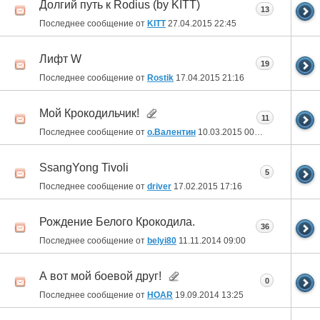
Долгий путь к Rodius (by KITT)
13
Последнее сообщение от
KITT
27.04.2015
22:45
Лифт W
19
Последнее сообщение от
Rostik
17.04.2015
21:16
Мой Крокодильчик!
11
Последнее сообщение от
о.Валентин
10.03.2015
00:34
SsangYong Tivoli
5
Последнее сообщение от
driver
17.02.2015
17:16
Рождение Белого Крокодила.
36
Последнее сообщение от
belyi80
11.11.2014
09:00
А вот мой боевой друг!
0
Последнее сообщение от
HOAR
19.09.2014
13:25