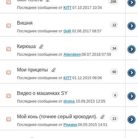
208
Последнее сообщение от
KITT
07.10.2017
10:34
Вишня
12
Последнее сообщение от
GoR
02.06.2017
08:57
Кирюша
34
Последнее сообщение от
Aberdeen
08.07.2016
07:59
Мои прицепы
60
Последнее сообщение от
KITT
01.12.2015
08:06
Видео о машинках SY
6
Последнее сообщение от
droms
10.09.2015
12:05
Мой конь (точнее серый крокодил).
13
Последнее сообщение от
Родион
06.05.2015
14:51