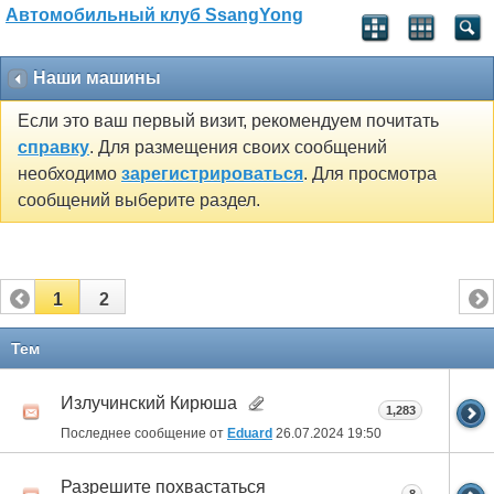
Автомобильный клуб SsangYong
Наши машины
Если это ваш первый визит, рекомендуем почитать
справку
. Для размещения своих сообщений
необходимо
зарегистрироваться
. Для просмотра
сообщений выберите раздел.
1
2
Тем
Излучинский Кирюша
1,283
Последнее сообщение от
Eduard
26.07.2024
19:50
Разрешите похвастаться