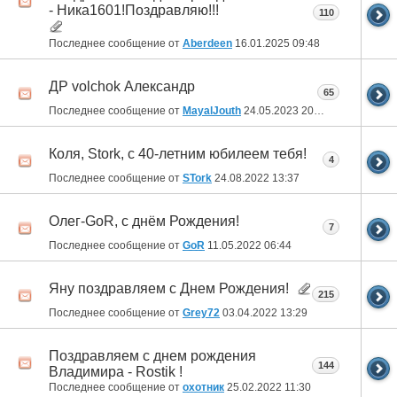
- Ника1601!Поздравляю!!!
110
Последнее сообщение от
Aberdeen
16.01.2025
09:48
ДР volchok Александр
65
Последнее сообщение от
MayalJouth
24.05.2023
20:15
Коля, Stork, с 40-летним юбилеем тебя!
4
Последнее сообщение от
STork
24.08.2022
13:37
Олег-GoR, с днём Рождения!
7
Последнее сообщение от
GoR
11.05.2022
06:44
Яну поздравляем с Днем Рождения!
215
Последнее сообщение от
Grey72
03.04.2022
13:29
Поздравляем с днем рождения
144
Владимира - Rostik !
Последнее сообщение от
охотник
25.02.2022
11:30