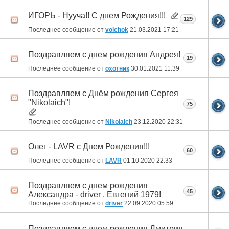
ИГОРЬ - Нууча!! С днем Рождения!!!
129
Последнее сообщение от
volchok
21.03.2021
17:21
Поздравляем с днем рождения Андрея!
19
Последнее сообщение от
охотник
30.01.2021
11:39
Поздравляем с Днём рождения Сергея
"Nikolaich"!
75
Последнее сообщение от
Nikolaich
23.12.2020
22:31
Олег - LAVR c Днем Рождения!!!
60
Последнее сообщение от
LAVR
01.10.2020
22:33
Поздравляем с днем рождения
45
Александра - driver , Евгений 1979!
Последнее сообщение от
driver
22.09.2020
05:59
Поздравляем с днем рождения Дмитрия