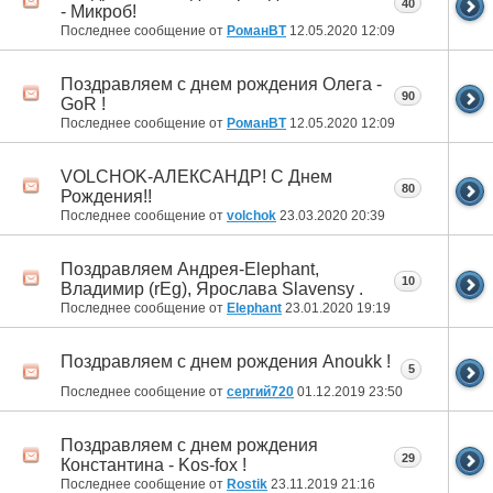
40
- Микроб!
Последнее сообщение от
РоманВТ
12.05.2020
12:09
Поздравляем с днем рождения Олега -
90
GoR !
Последнее сообщение от
РоманВТ
12.05.2020
12:09
VOLCHOK-АЛЕКСАНДР! С Днем
80
Рождения!!
Последнее сообщение от
volchok
23.03.2020
20:39
Поздравляем Андрея-Elephant,
10
Владимир (rEg), Ярослава Slavensy .
Последнее сообщение от
Elephant
23.01.2020
19:19
Поздравляем с днем рождения Anoukk !
5
Последнее сообщение от
сергий720
01.12.2019
23:50
Поздравляем с днем рождения
29
Константина - Kos-fox !
Последнее сообщение от
Rostik
23.11.2019
21:16