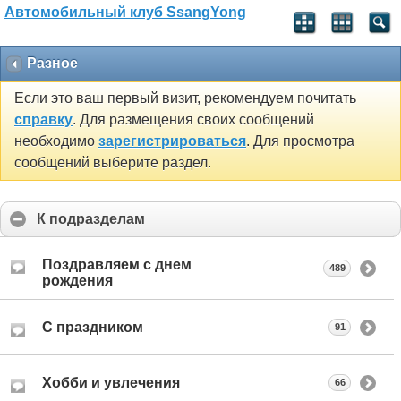
Автомобильный клуб SsangYong
Разное
Если это ваш первый визит, рекомендуем почитать
справку
. Для размещения своих сообщений
необходимо
зарегистрироваться
. Для просмотра
сообщений выберите раздел.
К подразделам
Поздравляем с днем
489
рождения
С праздником
91
Хобби и увлечения
66