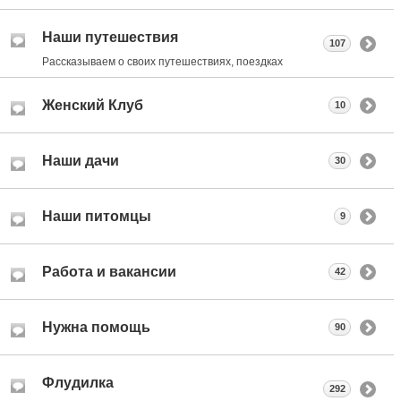
Наши путешествия
107
Рассказываем о своих путешествиях, поездках
Женский Клуб
10
Наши дачи
30
Наши питомцы
9
Работа и вакансии
42
Нужна помощь
90
Флудилка
292