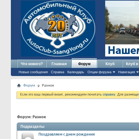
Что нового?
Главная
Форум
Клуб
Клуб в
Новые сообщения
Справка
Календарь
Опции форума
Навигация
Форум
Разное
Если это ваш первый визит, рекомендуем почитать
справку
. Для размеще
Форум:
Разное
Подразделы
Поздравляем с днем рождения