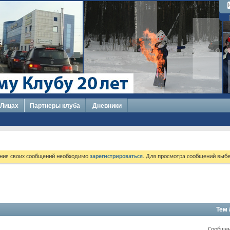
 Лицах
Партнеры клуба
Дневники
ния своих сообщений необходимо
зарегистрироваться
. Для просмотра сообщений выбе
Тем 
Сообщен