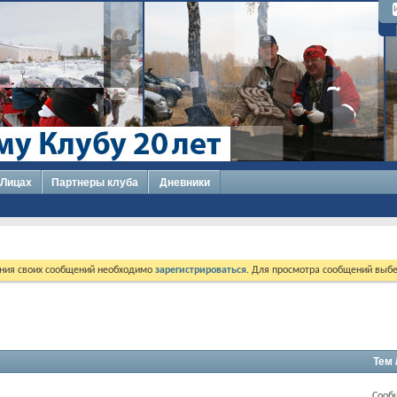
 Лицах
Партнеры клуба
Дневники
ния своих сообщений необходимо
зарегистрироваться
. Для просмотра сообщений выбе
Тем 
Сооб