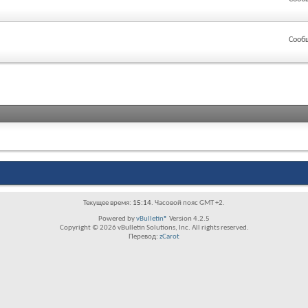
Сооб
Текущее время:
15:14
. Часовой пояс GMT +2.
Powered by
vBulletin®
Version 4.2.5
Copyright © 2026 vBulletin Solutions, Inc. All rights reserved.
Перевод:
zCarot