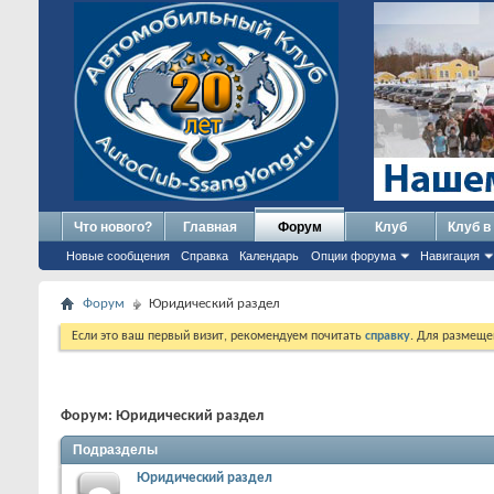
Что нового?
Главная
Форум
Клуб
Клуб в
Новые сообщения
Справка
Календарь
Опции форума
Навигация
Форум
Юридический раздел
Если это ваш первый визит, рекомендуем почитать
справку
. Для размеще
Форум:
Юридический раздел
Подразделы
Юридический раздел