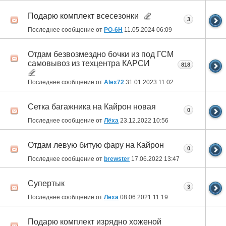
Подарю комплект всесезонки
3
Последнее сообщение от
РО-6Н
11.05.2024
06:09
Отдам безвозмездно бочки из под ГСМ
самовывоз из техцентра КАРСИ
818
Последнее сообщение от
Alex72
31.01.2023
11:02
Сетка багажника на Кайрон новая
0
Последнее сообщение от
Лёха
23.12.2022
10:56
Отдам левую битую фару на Кайрон
0
Последнее сообщение от
brewster
17.06.2022
13:47
Супертык
3
Последнее сообщение от
Лёха
08.06.2021
11:19
Подарю комплект изрядно хоженой