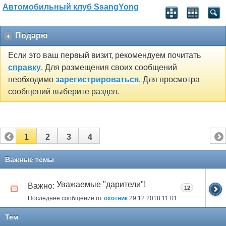
Автомобильный клуб SsangYong
Подарю
Если это ваш первый визит, рекомендуем почитать
справку
. Для размещения своих сообщений
необходимо
зарегистрироваться
. Для просмотра
сообщений выберите раздел.
1
2
3
4
Важные темы
Уважаемые "дарители"!
Важно:
12
Последнее сообщение от
охотник
29.12.2018
11:01
Тем