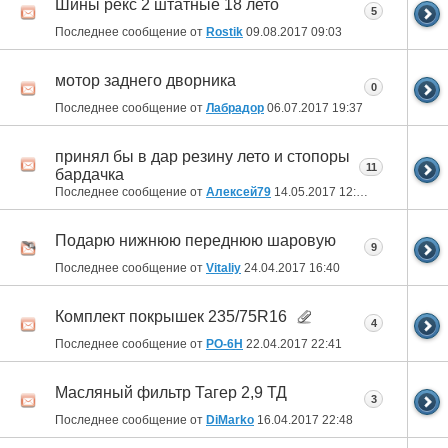
Шины рекс 2 штатные 18 лето
5
Последнее сообщение от
Rostik
09.08.2017
09:03
мотор заднего дворника
0
Последнее сообщение от
Лабрадор
06.07.2017
19:37
принял бы в дар резину лето и стопоры
11
бардачка
Последнее сообщение от
Алексей79
14.05.2017
12:18
Подарю нижнюю переднюю шаровую
9
Последнее сообщение от
Vitaliy
24.04.2017
16:40
Комплект покрышек 235/75R16
4
Последнее сообщение от
РО-6Н
22.04.2017
22:41
Масляный фильтр Тагер 2,9 ТД
3
Последнее сообщение от
DiMarko
16.04.2017
22:48