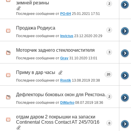
зимней резины
2
Последнее сообщение от
РО-6Н
25.01.2021
17:51
Продажа Родиуса
2
Последнее сообщение от
Invictus
23.12.2020
20:29
Моторчик заднего стеклоочистителя
3
Последнее сообщение от
Gray
31.10.2020
13:01
Приму в дар часы
20
Последнее сообщение от
Rostik
13.08.2019
20:38
Дефлекторы боковых окон для Рекстона.
2
Последнее сообщение от
DiMarko
08.07.2019
18:36
отдам даром 2 покрышки на запаски
Continental Cross Contact AT 245/70/16
0