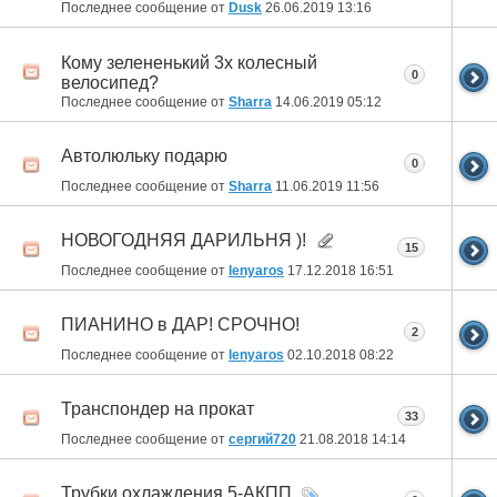
Последнее сообщение от
Dusk
26.06.2019
13:16
Кому зелененький 3х колесный
0
велосипед?
Последнее сообщение от
Sharra
14.06.2019
05:12
Автолюльку подарю
0
Последнее сообщение от
Sharra
11.06.2019
11:56
НОВОГОДНЯЯ ДАРИЛЬНЯ )!
15
Последнее сообщение от
lenyaros
17.12.2018
16:51
ПИАНИНО в ДАР! СРОЧНО!
2
Последнее сообщение от
lenyaros
02.10.2018
08:22
Транспондер на прокат
33
Последнее сообщение от
сергий720
21.08.2018
14:14
Трубки охлаждения 5-АКПП