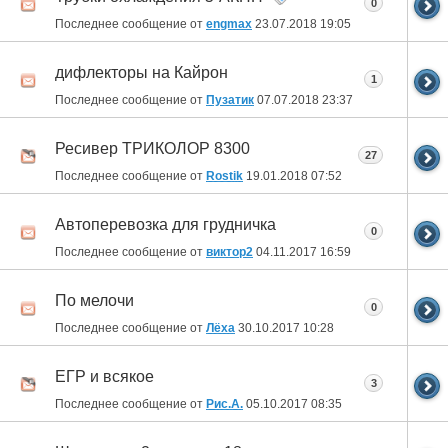
0
Последнее сообщение от
engmax
23.07.2018
19:05
дифлекторы на Кайрон
1
Последнее сообщение от
Пузатик
07.07.2018
23:37
Ресивер ТРИКОЛОР 8300
27
Последнее сообщение от
Rostik
19.01.2018
07:52
Автоперевозка для грудничка
0
Последнее сообщение от
виктор2
04.11.2017
16:59
По мелочи
0
Последнее сообщение от
Лёха
30.10.2017
10:28
ЕГР и всякое
3
Последнее сообщение от
Рис.А.
05.10.2017
08:35