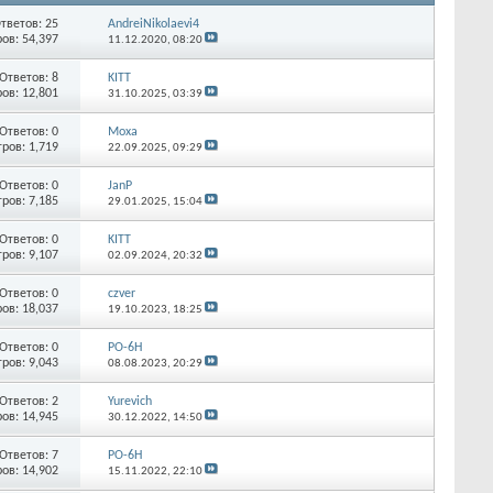
тветов:
25
AndreiNikolaevi4
ов: 54,397
11.12.2020,
08:20
Ответов:
8
KITT
ов: 12,801
31.10.2025,
03:39
Ответов:
0
Moxa
ров: 1,719
22.09.2025,
09:29
Ответов:
0
JanP
ров: 7,185
29.01.2025,
15:04
Ответов:
0
KITT
ров: 9,107
02.09.2024,
20:32
Ответов:
0
czver
ов: 18,037
19.10.2023,
18:25
Ответов:
0
РО-6Н
ров: 9,043
08.08.2023,
20:29
Ответов:
2
Yurevich
ов: 14,945
30.12.2022,
14:50
Ответов:
7
РО-6Н
ов: 14,902
15.11.2022,
22:10