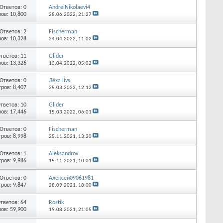
Ответов:
0
AndreiNikolaevi4
ов: 10,800
28.06.2022,
21:27
Ответов:
2
Fischerman
ов: 10,328
24.04.2022,
11:02
тветов:
11
Glider
ов: 13,326
13.04.2022,
05:02
Ответов:
0
Лёха livs
ров: 8,407
25.03.2022,
12:12
тветов:
10
Glider
ов: 17,446
15.03.2022,
06:01
Ответов:
0
Fischerman
ров: 8,998
25.11.2021,
13:20
Ответов:
1
Aleksandrov
ров: 9,986
15.11.2021,
10:01
Ответов:
0
Алексей09061981
ров: 9,847
28.09.2021,
18:00
тветов:
64
Rostik
ов: 59,900
19.08.2021,
21:05