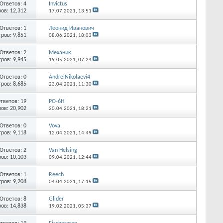
Ответов:
4
Invictus
ов: 12,312
17.07.2021,
13:51
Ответов:
1
Леонид Иванович
ров: 9,851
08.06.2021,
18:03
Ответов:
2
Механик
ров: 9,945
19.05.2021,
07:24
Ответов:
0
AndreiNikolaevi4
ров: 8,685
23.04.2021,
11:30
тветов:
19
РО-6Н
ов: 20,902
20.04.2021,
18:21
Ответов:
0
Vova
ров: 9,118
12.04.2021,
14:49
Ответов:
2
Van Helsing
ов: 10,103
09.04.2021,
12:44
Ответов:
1
Reech
ров: 9,208
04.04.2021,
17:15
Ответов:
8
Glider
ов: 14,838
19.02.2021,
05:37