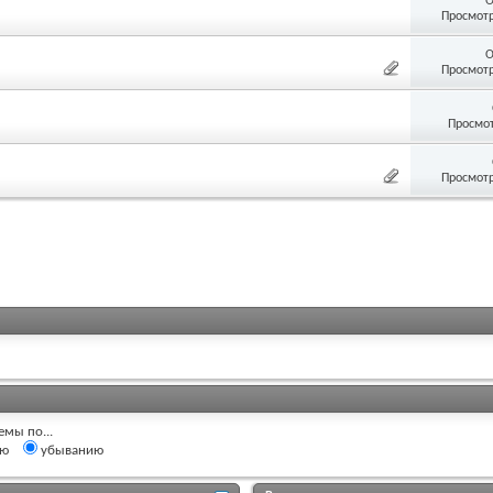
О
Просмотр
О
Просмотр
Просмот
Просмотр
емы по...
ию
убыванию