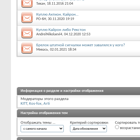
Тихан
, 18.11.2016 21:04
Куплю Актион, Кайрон...
РО-6Н
, 30.11.2020 19:19
Куплю Кайрон либо Рекстон
AndreiNikolaevi4
, 04.12.2020 12:53
Брелок штатной сигналки может завалялся у кого?
Михась
, 02.01.2021 18:34
Информация о разделе и настройки отображения
Модераторы этого раздела
KITT
,
Kos-fox
,
Arti
Настройка отображения тем
Отображать темы ...
Критерий сортировки:
Сортировать т
возрастан