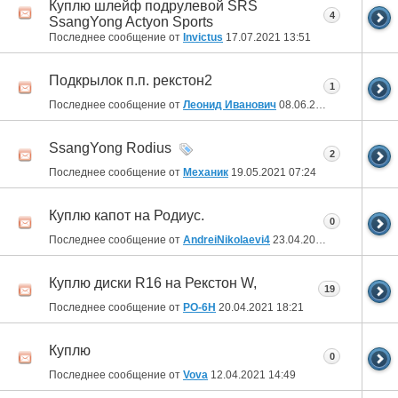
Куплю шлейф подрулевой SRS
4
SsangYong Actyon Sports
Последнее сообщение от
Invictus
17.07.2021
13:51
Подкрылок п.п. рекстон2
1
Последнее сообщение от
Леонид Иванович
08.06.2021
18:03
SsangYong Rodius
2
Последнее сообщение от
Механик
19.05.2021
07:24
Куплю капот на Родиус.
0
Последнее сообщение от
AndreiNikolaevi4
23.04.2021
11:30
Куплю диски R16 на Рекстон W,
19
Последнее сообщение от
РО-6Н
20.04.2021
18:21
Куплю
0
Последнее сообщение от
Vova
12.04.2021
14:49