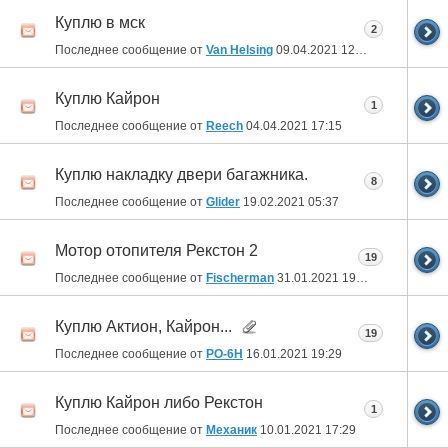
Куплю в мск
2
Последнее сообщение от
Van Helsing
09.04.2021
12:44
Куплю Кайрон
1
Последнее сообщение от
Reech
04.04.2021
17:15
Куплю накладку двери багажника.
8
Последнее сообщение от
Glider
19.02.2021
05:37
Мотор отопителя Рекстон 2
19
Последнее сообщение от
Fischerman
31.01.2021
19:09
Куплю Актион, Кайрон...
19
Последнее сообщение от
РО-6Н
16.01.2021
19:29
Куплю Кайрон либо Рекстон
1
Последнее сообщение от
Механик
10.01.2021
17:29