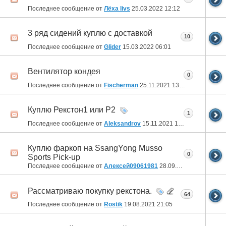
Последнее сообщение от
Лёха livs
25.03.2022
12:12
3 ряд сидений куплю с доставкой
10
Последнее сообщение от
Glider
15.03.2022
06:01
Вентилятор кондея
0
Последнее сообщение от
Fischerman
25.11.2021
13:20
Куплю Рекстон1 или Р2
1
Последнее сообщение от
Aleksandrov
15.11.2021
10:01
Куплю фаркоп на SsangYong Musso
0
Sports Pick-up
Последнее сообщение от
Алексей09061981
28.09.2021
18:00
Рассматриваю покупку рекстона.
64
Последнее сообщение от
Rostik
19.08.2021
21:05