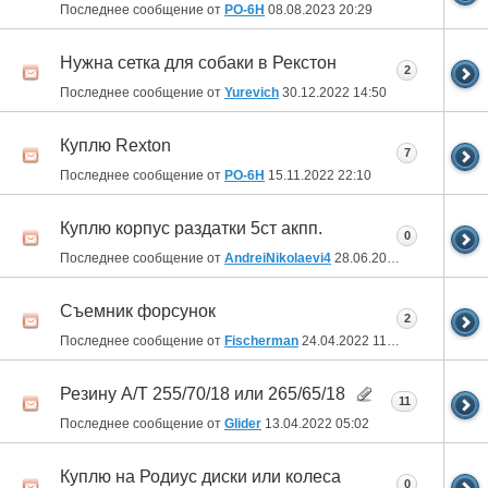
Последнее сообщение от
РО-6Н
08.08.2023
20:29
Нужна сетка для собаки в Рекстон
2
Последнее сообщение от
Yurevich
30.12.2022
14:50
Куплю Rexton
7
Последнее сообщение от
РО-6Н
15.11.2022
22:10
Куплю корпус раздатки 5ст акпп.
0
Последнее сообщение от
AndreiNikolaevi4
28.06.2022
21:27
Съемник форсунок
2
Последнее сообщение от
Fischerman
24.04.2022
11:02
Резину А/Т 255/70/18 или 265/65/18
11
Последнее сообщение от
Glider
13.04.2022
05:02
Куплю на Родиус диски или колеса
0