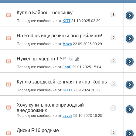
Куплю Кайрон . бензинку.
8
Последнее сообщение от
KITT
31.10.2025
03:39
На Rodius ищу резинки пол рейлинги!
0
Последнее сообщение от
Moxa
22.09.2025
09:29
Нужен штуцер от ГУР
0
Последнее сообщение от
JanP
29.01.2025
15:04
Куплю заводской кенгурятник на Rodius
0
Последнее сообщение от
KITT
02.09.2024
20:32
Хочу купить полноприводный
0
внедорожник
Последнее сообщение от
czver
19.10.2023
18:25
Диски R16 родные
0