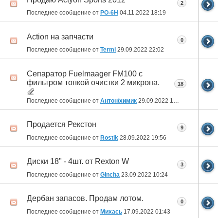
2
Последнее сообщение от
РО-6Н
04.11.2022
18:19
Action на запчасти
0
Последнее сообщение от
Termi
29.09.2022
22:02
Сепаратор Fuelmaager FM100 с
фильтром тонкой очистки 2 микрона.
18
Последнее сообщение от
Антон/химик
29.09.2022
14:06
Продается Рекстон
9
Последнее сообщение от
Rostik
28.09.2022
19:56
Диски 18" - 4шт. от Rexton W
3
Последнее сообщение от
Gincha
23.09.2022
10:24
Дербан запасов. Продам лотом.
0
Последнее сообщение от
Михась
17.09.2022
01:43