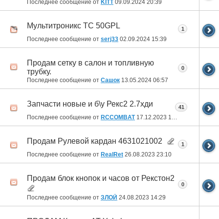
Последнее сообщение от
KITT
09.09.2024
20:39
Мультитроникс TC 50GPL
1
Последнее сообщение от
serj33
02.09.2024
15:39
Продам сетку в салон и топливную
0
трубку.
Последнее сообщение от
Сашок
13.05.2024
06:57
Запчасти новые и б\у Рекс2 2.7хди
41
Последнее сообщение от
RCCOMBAT
17.12.2023
19:49
Продам Рулевой кардан 4631021002
1
Последнее сообщение от
RealRet
26.08.2023
23:10
Продам блок кнопок и часов от Рекстон2
0
Последнее сообщение от
ЗЛОЙ
24.08.2023
14:29