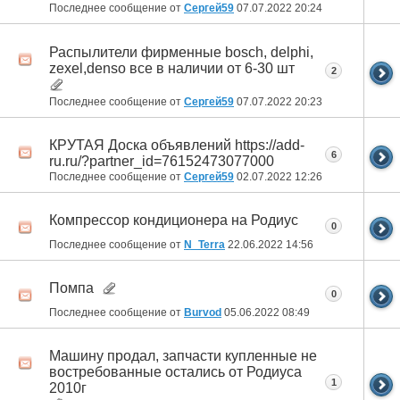
Последнее сообщение от
Сергей59
07.07.2022
20:24
Распылители фирменные bosch, delphi,
zexel,denso все в наличии от 6-30 шт
2
Последнее сообщение от
Сергей59
07.07.2022
20:23
КРУТАЯ Доска объявлений https://add-
6
ru.ru/?partner_id=76152473077000
Последнее сообщение от
Сергей59
02.07.2022
12:26
Компрессор кондиционера на Родиус
0
Последнее сообщение от
N_Terra
22.06.2022
14:56
Помпа
0
Последнее сообщение от
Burvod
05.06.2022
08:49
Машину продал, запчасти купленные не
востребованные остались от Родиуса
1
2010г