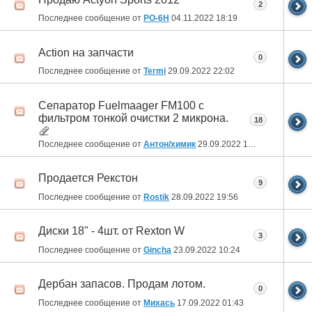
2
Последнее сообщение от
РО-6Н
04.11.2022
18:19
Action на запчасти
0
Последнее сообщение от
Termi
29.09.2022
22:02
Сепаратор Fuelmaager FM100 с
фильтром тонкой очистки 2 микрона.
18
Последнее сообщение от
Антон/химик
29.09.2022
14:06
Продается Рекстон
9
Последнее сообщение от
Rostik
28.09.2022
19:56
Диски 18" - 4шт. от Rexton W
3
Последнее сообщение от
Gincha
23.09.2022
10:24
Дербан запасов. Продам лотом.
0
Последнее сообщение от
Михась
17.09.2022
01:43