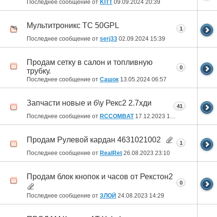
Последнее сообщение от
KITT
09.09.2024
20:39
Мультитроникс TC 50GPL
1
Последнее сообщение от
serj33
02.09.2024
15:39
Продам сетку в салон и топливную
0
трубку.
Последнее сообщение от
Сашок
13.05.2024
06:57
Запчасти новые и б\у Рекс2 2.7хди
41
Последнее сообщение от
RCCOMBAT
17.12.2023
19:49
Продам Рулевой кардан 4631021002
1
Последнее сообщение от
RealRet
26.08.2023
23:10
Продам блок кнопок и часов от Рекстон2
0
Последнее сообщение от
ЗЛОЙ
24.08.2023
14:29