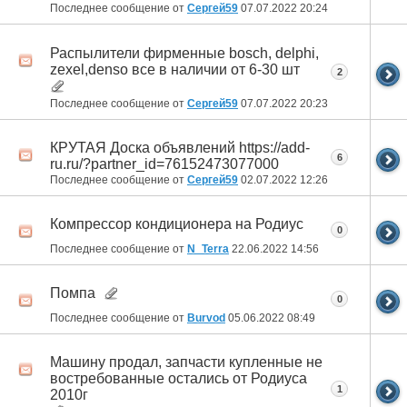
Последнее сообщение от
Сергей59
07.07.2022
20:24
Распылители фирменные bosch, delphi,
zexel,denso все в наличии от 6-30 шт
2
Последнее сообщение от
Сергей59
07.07.2022
20:23
КРУТАЯ Доска объявлений https://add-
6
ru.ru/?partner_id=76152473077000
Последнее сообщение от
Сергей59
02.07.2022
12:26
Компрессор кондиционера на Родиус
0
Последнее сообщение от
N_Terra
22.06.2022
14:56
Помпа
0
Последнее сообщение от
Burvod
05.06.2022
08:49
Машину продал, запчасти купленные не
востребованные остались от Родиуса
1
2010г