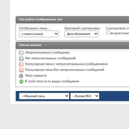
Настройка отображения тем
Отображать темы ...
Критерий сортировки:
Сортировать т
возрастан
Список иконок
Непрочитанные сообщения
Нет непрочитанных сообщений
Популярная тема с непрочитанными сообщениями
Популярная тема без непрочитанных сообщений
Тема закрыта
В этой теме есть ваши сообщения