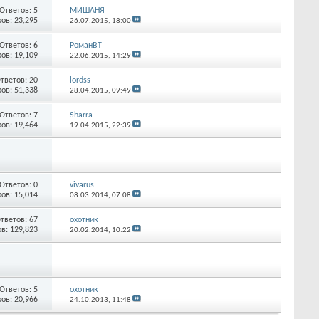
Ответов:
5
МИШАНЯ
ов: 23,295
26.07.2015,
18:00
Ответов:
6
РоманВТ
ов: 19,109
22.06.2015,
14:29
тветов:
20
lordss
ов: 51,338
28.04.2015,
09:49
Ответов:
7
Sharra
ов: 19,464
19.04.2015,
22:39
Ответов:
0
vivarus
ов: 15,014
08.03.2014,
07:08
тветов:
67
охотник
в: 129,823
20.02.2014,
10:22
Ответов:
5
охотник
ов: 20,966
24.10.2013,
11:48