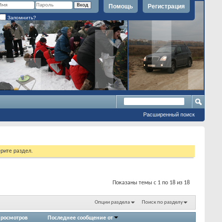
Помощь
Регистрация
Запомнить?
Расширенный поиск
рите раздел.
Показаны темы с 1 по 18 из 18
Опции раздела
Поиск по разделу
росмотров
Последнее сообщение от