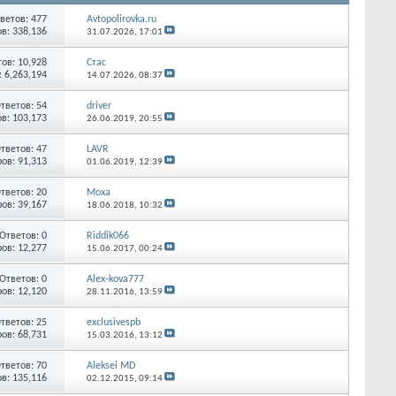
ветов:
477
Avtopolirovka.ru
в: 338,136
31.07.2026,
17:01
тов:
10,928
Стас
 6,263,194
14.07.2026,
08:37
тветов:
54
driver
в: 103,173
26.06.2019,
20:55
тветов:
47
LAVR
ов: 91,313
01.06.2019,
12:39
тветов:
20
Moxa
ов: 39,167
18.06.2018,
10:32
Ответов:
0
Riddik066
ов: 12,277
15.06.2017,
00:24
Ответов:
0
Alex-kova777
ов: 12,120
28.11.2016,
13:59
тветов:
25
exclusivespb
ов: 68,731
15.03.2016,
13:12
тветов:
70
Aleksei MD
в: 135,116
02.12.2015,
09:14