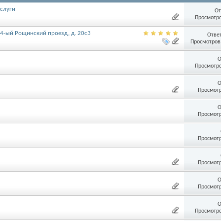
услуги
От
Просмотро
4-ый Рощинский проезд, д. 20с3
Отве
Просмотров:
О
Просмотро
О
Просмотр
О
Просмотр
Просмотр
Просмотр
О
Просмотр
О
Просмотро