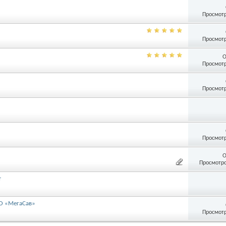
Просмотр
Просмотр
О
Просмотр
Просмотр
Просмотр
О
Просмотро
т
О «МегаСав»
Просмотр