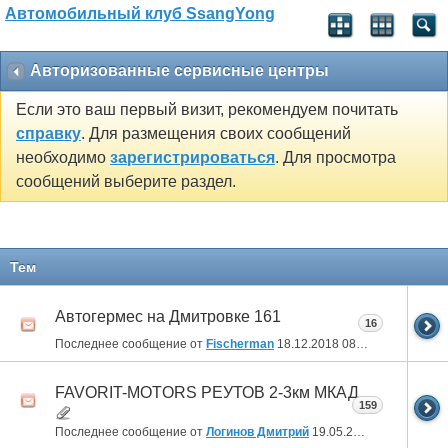
Автомобильный клуб SsangYong
Авторизованные сервисные центры
Если это ваш первый визит, рекомендуем почитать
справку
. Для размещения своих сообщений
необходимо
зарегистрироваться
. Для просмотра
сообщений выберите раздел.
Тем
Автогермес на Дмитровке 161
16
Последнее сообщение от
Fischerman
18.12.2018
08:26
FAVORIT-MOTORS РЕУТОВ 2-3км МКАД
159
Последнее сообщение от
Логинов Дмитрий
19.05.2017
13:41