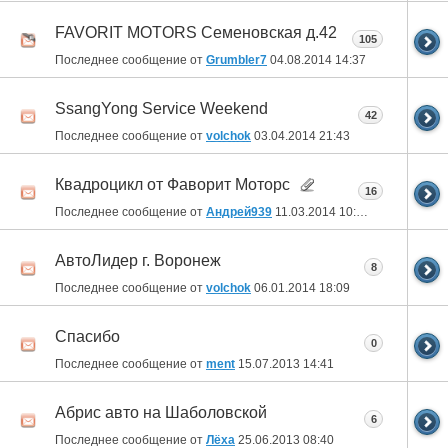
FAVORIT MOTORS Семеновская д.42
105
Последнее сообщение от
Grumbler7
04.08.2014
14:37
SsangYong Service Weekend
42
Последнее сообщение от
volchok
03.04.2014
21:43
Квадроцикл от Фаворит Моторс
16
Последнее сообщение от
Андрей939
11.03.2014
10:24
АвтоЛидер г. Воронеж
8
Последнее сообщение от
volchok
06.01.2014
18:09
Спасибо
0
Последнее сообщение от
ment
15.07.2013
14:41
Абрис авто на Шаболовской
6
Последнее сообщение от
Лёха
25.06.2013
08:40