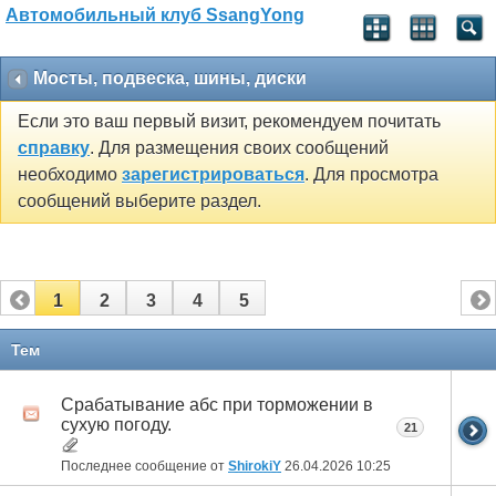
Автомобильный клуб SsangYong
Мосты, подвеска, шины, диски
Если это ваш первый визит, рекомендуем почитать
справку
. Для размещения своих сообщений
необходимо
зарегистрироваться
. Для просмотра
сообщений выберите раздел.
1
2
3
4
5
Тем
Срабатывание абс при торможении в
сухую погоду.
21
Последнее сообщение от
ShirokiY
26.04.2026
10:25