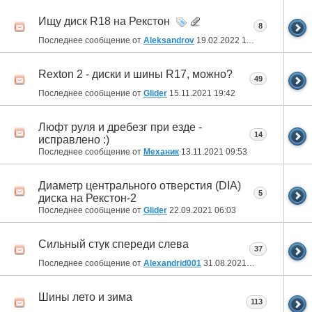
Ищу диск R18 на Рекстон
8
Последнее сообщение от
Aleksandrov
19.02.2022
11:49
Rexton 2 - диски и шины R17, можно?
49
Последнее сообщение от
Glider
15.11.2021
19:42
Люфт руля и дребезг при езде -
14
исправлено :)
Последнее сообщение от
Механик
13.11.2021
09:53
Диаметр центрального отверстия (DIA)
5
диска на Рекстон-2
Последнее сообщение от
Glider
22.09.2021
06:03
Сильный стук спереди слева
37
Последнее сообщение от
Alexandrid001
31.08.2021
07:50
Шины лето и зима
113