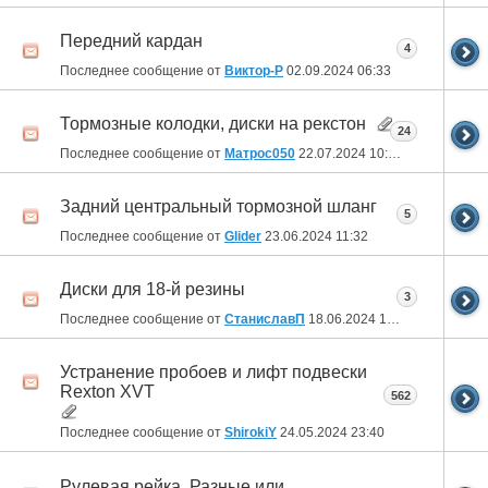
Передний кардан
4
Последнее сообщение от
Виктор-Р
02.09.2024
06:33
Тормозные колодки, диски на рекстон
24
Последнее сообщение от
Матрос050
22.07.2024
10:11
Задний центральный тормозной шланг
5
Последнее сообщение от
Glider
23.06.2024
11:32
Диски для 18-й резины
3
Последнее сообщение от
СтаниславП
18.06.2024
19:50
Устранение пробоев и лифт подвески
Rexton XVT
562
Последнее сообщение от
ShirokiY
24.05.2024
23:40
Рулевая рейка. Разные или