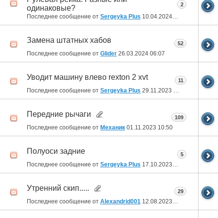
2
одинаковые?
Последнее сообщение от
Sergeyka Plus
10.04.2024
01:30
Замена штатных хабов
52
Последнее сообщение от
Glider
26.03.2024
06:07
Уводит машину влево rexton 2 xvt
11
Последнее сообщение от
Sergeyka Plus
29.11.2023
08:11
Передние рычаги
109
Последнее сообщение от
Механик
01.11.2023
10:50
Полуоси задние
5
Последнее сообщение от
Sergeyka Plus
17.10.2023
10:10
Утренний скип.....
29
Последнее сообщение от
Alexandrid001
12.08.2023
05:08