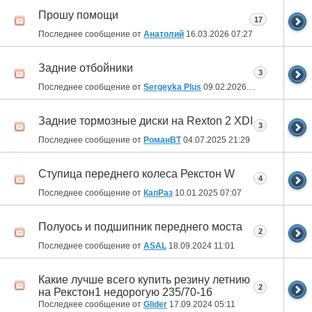
Прошу помощи
17
Последнее сообщение от
Анатолий
16.03.2026
07:27
Задние отбойники
3
Последнее сообщение от
Sergeyka Plus
09.02.2026
02:37
Задние тормозные диски на Rexton 2 XDI
3
Последнее сообщение от
РоманВТ
04.07.2025
21:29
Ступица переднего колеса Рекстон W
4
Последнее сообщение от
КапРаз
10.01.2025
07:07
Полуось и подшипник переднего моста
2
Последнее сообщение от
ASAL
18.09.2024
11:01
Какие лучше всего купить резину летнию
2
на Рекстон1 недорогую 235/70-16
Последнее сообщение от
Glider
17.09.2024
05:11