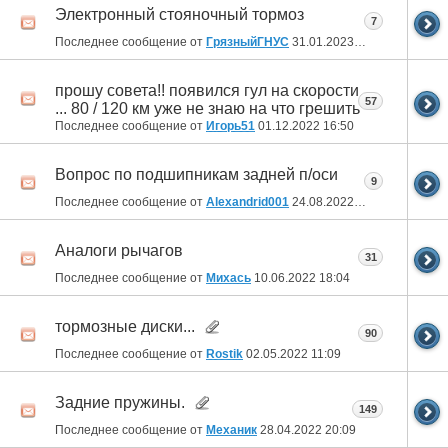
Электронный стояночный тормоз
7
Последнее сообщение от
ГрязныйГНУС
31.01.2023
12:50
прошу совета!! появился гул на скорости
57
... 80 / 120 км уже не знаю на что грешить
Последнее сообщение от
Игорь51
01.12.2022
16:50
Вопрос по подшипникам задней п/оси
9
Последнее сообщение от
Alexandrid001
24.08.2022
13:43
Аналоги рычагов
31
Последнее сообщение от
Михась
10.06.2022
18:04
тормозные диски...
90
Последнее сообщение от
Rostik
02.05.2022
11:09
Задние пружины.
149
Последнее сообщение от
Механик
28.04.2022
20:09