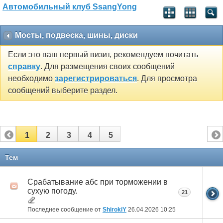
Автомобильный клуб SsangYong
Мосты, подвеска, шины, диски
Если это ваш первый визит, рекомендуем почитать
справку
. Для размещения своих сообщений
необходимо
зарегистрироваться
. Для просмотра
сообщений выберите раздел.
1
2
3
4
5
Тем
Срабатывание абс при торможении в
сухую погоду.
21
Последнее сообщение от
ShirokiY
26.04.2026
10:25