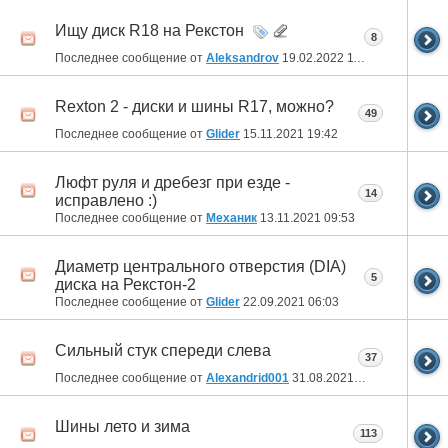
Ищу диск R18 на Рекстон
8
Последнее сообщение от
Aleksandrov
19.02.2022
11:49
Rexton 2 - диски и шины R17, можно?
49
Последнее сообщение от
Glider
15.11.2021
19:42
Люфт руля и дребезг при езде -
14
исправлено :)
Последнее сообщение от
Механик
13.11.2021
09:53
Диаметр центрального отверстия (DIA)
5
диска на Рекстон-2
Последнее сообщение от
Glider
22.09.2021
06:03
Сильный стук спереди слева
37
Последнее сообщение от
Alexandrid001
31.08.2021
07:50
Шины лето и зима
113