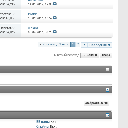
тветов:
28
Алексей67
ов: 54,942
24.01.2017,
19:03
тветов:
33
Rostik
ов: 43,096
15.09.2016,
16:52
Ответов:
3
dinama
ов: 14,069
03.06.2016,
08:28
Страница 1 из 2
1
2
Последняя
Быстрый переход
Бензин
Вверх
BB коды
Вкл.
Смайлы
Вкл.