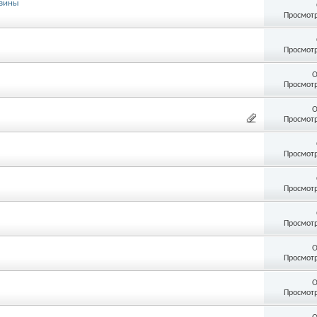
овины
Просмотр
Просмотр
О
Просмотр
О
Просмотр
Просмотр
Просмотр
Просмотр
О
Просмотр
О
Просмотр