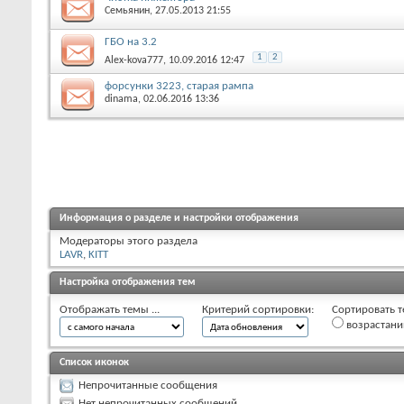
Семьянин
, 27.05.2013 21:55
ГБО на 3.2
1
2
Alex-kova777
, 10.09.2016 12:47
форсунки 3223, старая рампа
dinama
, 02.06.2016 13:36
Информация о разделе и настройки отображения
Модераторы этого раздела
LAVR
,
KITT
Настройка отображения тем
Отображать темы ...
Критерий сортировки:
Сортировать т
возрастан
Список иконок
Непрочитанные сообщения
Нет непрочитанных сообщений