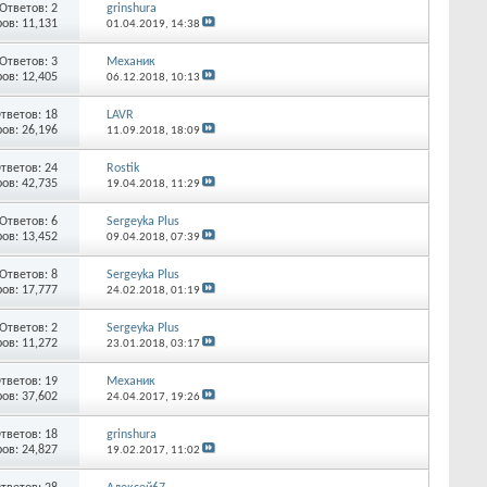
Ответов:
2
grinshura
ов: 11,131
01.04.2019,
14:38
Ответов:
3
Механик
ов: 12,405
06.12.2018,
10:13
тветов:
18
LAVR
ов: 26,196
11.09.2018,
18:09
тветов:
24
Rostik
ов: 42,735
19.04.2018,
11:29
Ответов:
6
Sergeyka Plus
ов: 13,452
09.04.2018,
07:39
Ответов:
8
Sergeyka Plus
ов: 17,777
24.02.2018,
01:19
Ответов:
2
Sergeyka Plus
ов: 11,272
23.01.2018,
03:17
тветов:
19
Механик
ов: 37,602
24.04.2017,
19:26
тветов:
18
grinshura
ов: 24,827
19.02.2017,
11:02