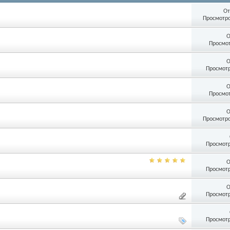
От
Просмотро
О
Просмот
О
Просмотр
О
Просмот
О
Просмотро
Просмотр
О
Просмотр
О
Просмотр
Просмотр