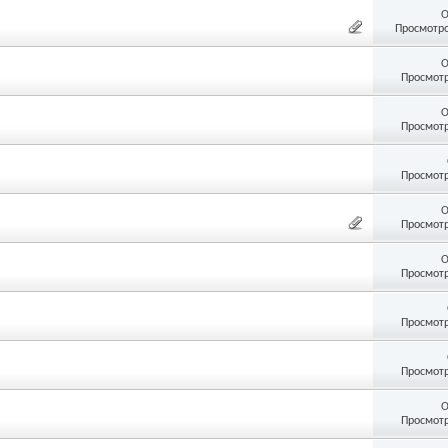
О
Просмотро
О
Просмотр
О
Просмотр
Просмотр
О
Просмотр
О
Просмотр
Просмотр
Просмотр
О
Просмотр