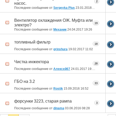
2
насос.
Последнее сообщение от
Sergeyka Plus
23.01.2018
03:17
Вентилятор охлаждения ОЖ. Муфта или
19
электро?
Последнее сообщение от
Механик
24.04.2017
19:26
топливный фильтр
18
Последнее сообщение от
grinshura
19.02.2017
11:02
Чистка инжектора
28
Последнее сообщение от
Алексей67
24.01.2017
19:03
ГБО на 3.2
33
Последнее сообщение от
Rostik
15.09.2016
16:52
форсунки 3223, старая рампа
3
Последнее сообщение от
dinama
03.06.2016
08:28