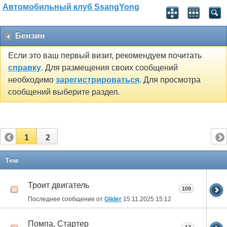
Автомобильный клуб SsangYong
Бензин
Если это ваш первый визит, рекомендуем почитать
справку
. Для размещения своих сообщений
необходимо
зарегистрироваться
. Для просмотра
сообщений выберите раздел.
1
2
Тем
Троит двигатель
109
Последнее сообщение от
Glider
15.11.2025
15:12
Помпа, Стартер