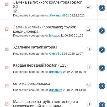
Замена выпускного коллектора Rexton
2,3
45
Последнее сообщение от
Alexandrid001
08.12.2020
07:53
Замена колечек (прокладок) трубок
13
кондиционера.
Последнее сообщение от
Михась
11.06.2020
11:05
Удаление катализатора.!
2
Последнее сообщение от
CypryT
13.03.2020
12:07
Кардан передний Rexton (E23)
8
Последнее сообщение от
grinshura
04.05.2019
15:39
сеточка бензонасоса
15
Последнее сообщение от
grinshura
20.04.2019
13:48
Масло возле патрубка вентиляции и
2
маслозаливной горловины