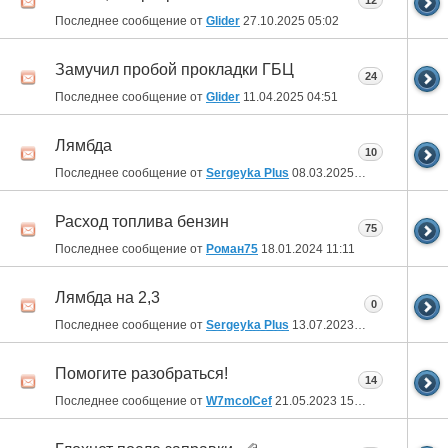
12
Последнее сообщение от
Glider
27.10.2025
05:02
Замучил пробой прокладки ГБЦ
24
Последнее сообщение от
Glider
11.04.2025
04:51
Лямбда
10
Последнее сообщение от
Sergeyka Plus
08.03.2025
03:27
Расход топлива бензин
75
Последнее сообщение от
Роман75
18.01.2024
11:11
Лямбда на 2,3
0
Последнее сообщение от
Sergeyka Plus
13.07.2023
10:39
Помогите разобраться!
14
Последнее сообщение от
W7mcolCef
21.05.2023
15:09