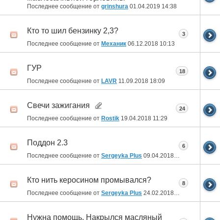
Последнее сообщение от
grinshura
01.04.2019
14:38
Кто то шил бензинку 2,3?
3
Последнее сообщение от
Механик
06.12.2018
10:13
ГУР
18
Последнее сообщение от
LAVR
11.09.2018
18:09
Свечи зажигания
24
Последнее сообщение от
Rostik
19.04.2018
11:29
Поддон 2.3
6
Последнее сообщение от
Sergeyka Plus
09.04.2018
07:39
Кто нить керосином промывался?
8
Последнее сообщение от
Sergeyka Plus
24.02.2018
01:19
Нужна помощь. Накрылся масляный