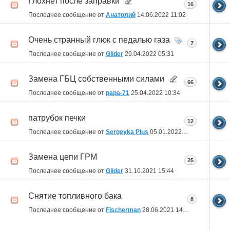
Глохнет после заправки
16
Последнее сообщение от
Анатолий
14.06.2022
11:02
Очень странный глюк с педалью газа
7
Последнее сообщение от
Glider
29.04.2022
05:31
Замена ГБЦ собственными силами
66
Последнее сообщение от
рара-71
25.04.2022
10:34
патрубок печки
12
Последнее сообщение от
Sergeyka Plus
05.01.2022
13:11
Замена цепи ГРМ
25
Последнее сообщение от
Glider
31.10.2021
15:44
Снятие топливного бака
8
Последнее сообщение от
Fischerman
28.06.2021
14:25