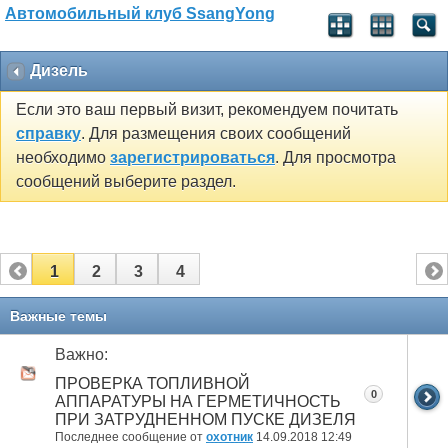
Автомобильный клуб SsangYong
Дизель
Если это ваш первый визит, рекомендуем почитать
справку
. Для размещения своих сообщений
необходимо
зарегистрироваться
. Для просмотра
сообщений выберите раздел.
1
2
3
4
Важные темы
Важно:
ПРОВЕРКА ТОПЛИВНОЙ
0
АППАРАТУРЫ НА ГЕРМЕТИЧНОСТЬ
ПРИ ЗАТРУДНЕННОМ ПУСКЕ ДИЗЕЛЯ
Последнее сообщение от
охотник
14.09.2018
12:49