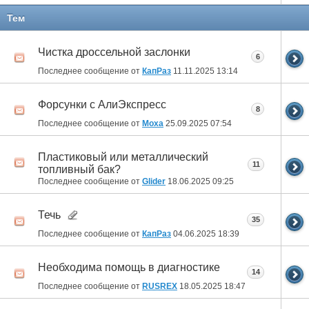
Тем
Чистка дроссельной заслонки
6
Последнее сообщение от
КапРаз
11.11.2025
13:14
Форсунки с АлиЭкспресс
8
Последнее сообщение от
Moxa
25.09.2025
07:54
Пластиковый или металлический
11
топливный бак?
Последнее сообщение от
Glider
18.06.2025
09:25
Течь
35
Последнее сообщение от
КапРаз
04.06.2025
18:39
Необходима помощь в диагностике
14
Последнее сообщение от
RUSREX
18.05.2025
18:47