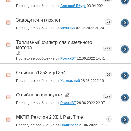
Последнее сообщение от
Алексей Ебург
03.04.2023
13:01
Заводится и глохнет
21
Последнее сообщение от
Механик
02.12.2022
20:24
Топливный фильтр для дизельного
мотора
477
Последнее сообщение от
РоманВТ
12.09.2022
14:41
Ошибки р1253 и р1254
29
Последнее сообщение от
Харлампий
08.08.2022
16:09
Ошибки по форсунке
387
Последнее сообщение от
РоманВТ
28.06.2022
22:07
МКПП Рекстон 2 XDi, Part Time
0
Последнее сообщение от
Dmitribeer
21.06.2022
11:08