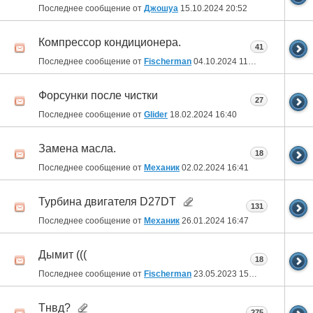
Последнее сообщение от
Джошуа
15.10.2024
20:52
Компрессор кондиционера.
41
Последнее сообщение от
Fischerman
04.10.2024
11:39
Форсунки после чистки
27
Последнее сообщение от
Glider
18.02.2024
16:40
Замена масла.
18
Последнее сообщение от
Механик
02.02.2024
16:41
Турбина двигателя D27DT
131
Последнее сообщение от
Механик
26.01.2024
16:47
Дымит (((
18
Последнее сообщение от
Fischerman
23.05.2023
15:25
Тнвд?
275