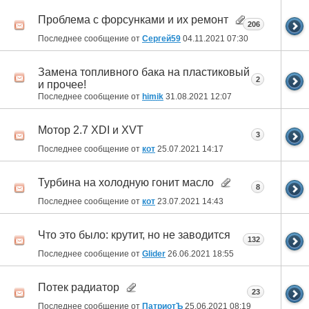
Проблема с форсунками и их ремонт
206
Последнее сообщение от
Сергей59
04.11.2021
07:30
Замена топливного бака на пластиковый
2
и прочее!
Последнее сообщение от
himik
31.08.2021
12:07
Мотор 2.7 XDI и XVT
3
Последнее сообщение от
кот
25.07.2021
14:17
Турбина на холодную гонит масло
8
Последнее сообщение от
кот
23.07.2021
14:43
Что это было: крутит, но не заводится
132
Последнее сообщение от
Glider
26.06.2021
18:55
Потек радиатор
23
Последнее сообщение от
ПатриотЪ
25.06.2021
08:19