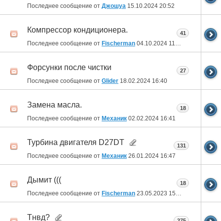
Последнее сообщение от
Джошуа
15.10.2024
20:52
Компрессор кондиционера.
41
Последнее сообщение от
Fischerman
04.10.2024
11:39
Форсунки после чистки
27
Последнее сообщение от
Glider
18.02.2024
16:40
Замена масла.
18
Последнее сообщение от
Механик
02.02.2024
16:41
Турбина двигателя D27DT
131
Последнее сообщение от
Механик
26.01.2024
16:47
Дымит (((
18
Последнее сообщение от
Fischerman
23.05.2023
15:25
Тнвд?
275