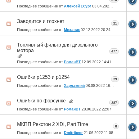
Последнее сообщение от
Алексей Ебург
03.04.2023
13:01
Заводится и глохнет
21
Последнее сообщение от
Механик
02.12.2022
20:24
Топливный фильтр для дизельного
мотора
477
Последнее сообщение от
РоманВТ
12.09.2022
14:41
Ошибки р1253 и р1254
29
Последнее сообщение от
Харлампий
08.08.2022
16:09
Ошибки по форсунке
387
Последнее сообщение от
РоманВТ
28.06.2022
22:07
МКПП Рекстон 2 XDi, Part Time
0
Последнее сообщение от
Dmitribeer
21.06.2022
11:08