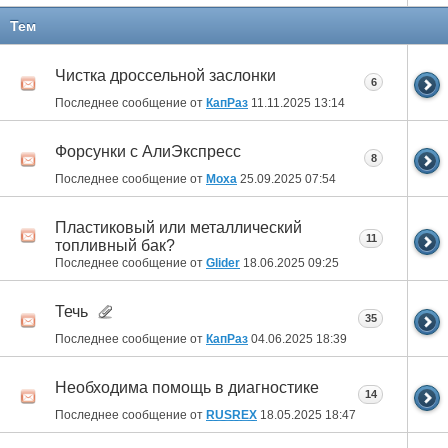
Тем
Чистка дроссельной заслонки
6
Последнее сообщение от
КапРаз
11.11.2025
13:14
Форсунки с АлиЭкспресс
8
Последнее сообщение от
Moxa
25.09.2025
07:54
Пластиковый или металлический
11
топливный бак?
Последнее сообщение от
Glider
18.06.2025
09:25
Течь
35
Последнее сообщение от
КапРаз
04.06.2025
18:39
Необходима помощь в диагностике
14
Последнее сообщение от
RUSREX
18.05.2025
18:47