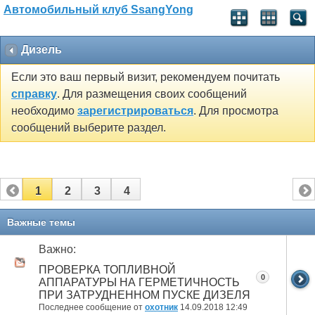
Автомобильный клуб SsangYong
Дизель
Если это ваш первый визит, рекомендуем почитать
справку
. Для размещения своих сообщений
необходимо
зарегистрироваться
. Для просмотра
сообщений выберите раздел.
1
2
3
4
Важные темы
Важно:
ПРОВЕРКА ТОПЛИВНОЙ
0
АППАРАТУРЫ НА ГЕРМЕТИЧНОСТЬ
ПРИ ЗАТРУДНЕННОМ ПУСКЕ ДИЗЕЛЯ
Последнее сообщение от
охотник
14.09.2018
12:49