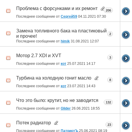
Проблема с форсунками и их ремонт
206
Последнее сообщение от
Сергей59
04.11.2021
07:30
Замена топливного бака на пластиковый
2
и прочее!
Последнее сообщение от
himik
31.08.2021
12:07
Мотор 2.7 XDI и XVT
3
Последнее сообщение от
кот
25.07.2021
14:17
Турбина на холодную гонит масло
8
Последнее сообщение от
кот
23.07.2021
14:43
Что это было: крутит, но не заводится
132
Последнее сообщение от
Glider
26.06.2021
18:55
Потек радиатор
23
Последнее сообщение от
ПатриотЪ
25.06.2021
08:19