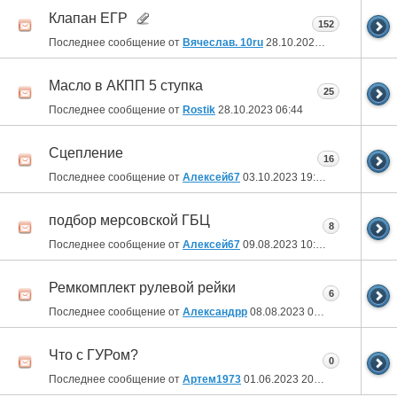
Клапан ЕГР
152
Последнее сообщение от
Вячеслав. 10ru
28.10.2023
10:35
Масло в АКПП 5 ступка
25
Последнее сообщение от
Rostik
28.10.2023
06:44
Сцепление
16
Последнее сообщение от
Алексей67
03.10.2023
19:22
подбор мерсовской ГБЦ
8
Последнее сообщение от
Алексей67
09.08.2023
10:49
Ремкомплект рулевой рейки
6
Последнее сообщение от
Александрр
08.08.2023
06:53
Что с ГУРом?
0
Последнее сообщение от
Артем1973
01.06.2023
20:04