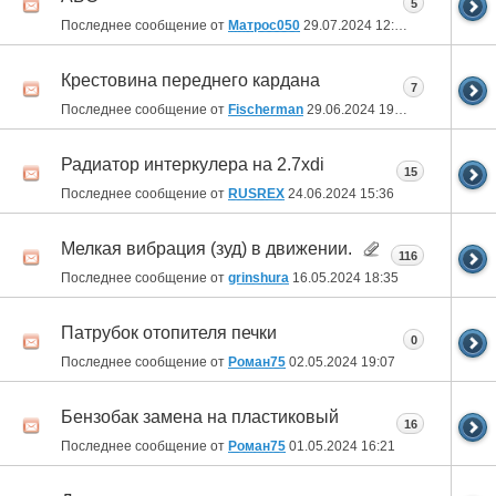
5
Последнее сообщение от
Матрос050
29.07.2024
12:59
Крестовина переднего кардана
7
Последнее сообщение от
Fischerman
29.06.2024
19:23
Радиатор интеркулера на 2.7xdi
15
Последнее сообщение от
RUSREX
24.06.2024
15:36
Мелкая вибрация (зуд) в движении.
116
Последнее сообщение от
grinshura
16.05.2024
18:35
Патрубок отопителя печки
0
Последнее сообщение от
Роман75
02.05.2024
19:07
Бензобак замена на пластиковый
16
Последнее сообщение от
Роман75
01.05.2024
16:21