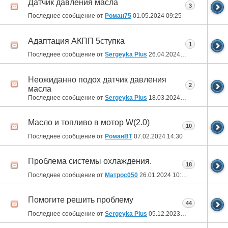
Датчик давления масла
3
Последнее сообщение от
Роман75
01.05.2024
09:25
Адаптация АКПП 5ступка
1
Последнее сообщение от
Sergeyka Plus
26.04.2024
01:17
Неожиданно подох датчик давления
2
масла
Последнее сообщение от
Sergeyka Plus
18.03.2024
08:48
Масло и топливо в мотор W(2.0)
10
Последнее сообщение от
РоманВТ
07.02.2024
14:30
Проблема системы охлаждения.
18
Последнее сообщение от
Матрос050
26.01.2024
10:02
Помогите решить проблему
44
Последнее сообщение от
Sergeyka Plus
05.12.2023
01:30