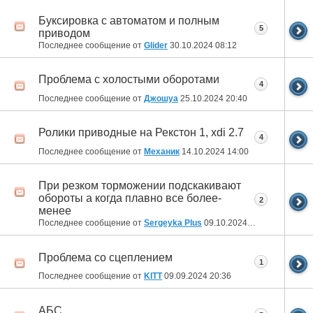
Буксировка с автоматом и полным
5
приводом
Последнее сообщение от
Glider
30.10.2024
08:12
Проблема с холостыми оборотами
4
Последнее сообщение от
Джошуа
25.10.2024
20:40
Ролики приводные на Рекстон 1, xdi 2.7
4
Последнее сообщение от
Механик
14.10.2024
14:00
При резком торможении подскакивают
обороты а когда плавно все более-
2
менее
Последнее сообщение от
Sergeyka Plus
09.10.2024
03:16
Проблема со сцеплением
1
Последнее сообщение от
KITT
09.09.2024
20:36
АБС