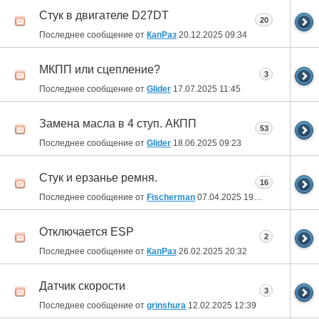
Стук в двигателе D27DT
20
Последнее сообщение от
КапРаз
20.12.2025
09:34
МКПП или сцепление?
3
Последнее сообщение от
Glider
17.07.2025
11:45
Замена масла в 4 ступ. АКПП
53
Последнее сообщение от
Glider
18.06.2025
09:23
Стук и ерзанье ремня.
16
Последнее сообщение от
Fischerman
07.04.2025
19:54
Отключается ESP
2
Последнее сообщение от
КапРаз
26.02.2025
20:32
Датчик скорости
3
Последнее сообщение от
grinshura
12.02.2025
12:39