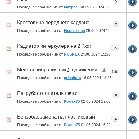
5
Последнее сообщение от
Матрос050
29.07.2024
12:59
Крестовина переднего кардана
7
Последнее сообщение от
Fischerman
29.06.2024
19:23
Радиатор интеркулера на 2.7xdi
15
Последнее сообщение от
RUSREX
24.06.2024
15:36
Мелкая вибрация (зуд) в движении.
116
Последнее сообщение от
grinshura
16.05.2024
18:35
Патрубок отопителя печки
0
Последнее сообщение от
Роман75
02.05.2024
19:07
Бензобак замена на пластиковый
16
Последнее сообщение от
Роман75
01.05.2024
16:21