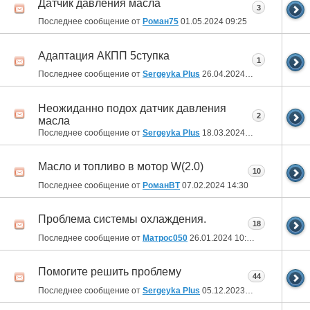
Датчик давления масла
3
Последнее сообщение от
Роман75
01.05.2024
09:25
Адаптация АКПП 5ступка
1
Последнее сообщение от
Sergeyka Plus
26.04.2024
01:17
Неожиданно подох датчик давления
2
масла
Последнее сообщение от
Sergeyka Plus
18.03.2024
08:48
Масло и топливо в мотор W(2.0)
10
Последнее сообщение от
РоманВТ
07.02.2024
14:30
Проблема системы охлаждения.
18
Последнее сообщение от
Матрос050
26.01.2024
10:02
Помогите решить проблему
44
Последнее сообщение от
Sergeyka Plus
05.12.2023
01:30