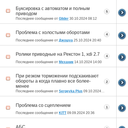
Буксировка с автоматом и полным
5
приводом
Последнее сообщение от
Glider
30.10.2024
08:12
Проблема с холостыми оборотами
4
Последнее сообщение от
Джошуа
25.10.2024
20:40
Ролики приводные на Рекстон 1, xdi 2.7
4
Последнее сообщение от
Механик
14.10.2024
14:00
При резком торможении подскакивают
обороты а когда плавно все более-
2
менее
Последнее сообщение от
Sergeyka Plus
09.10.2024
03:16
Проблема со сцеплением
1
Последнее сообщение от
KITT
09.09.2024
20:36
АБС