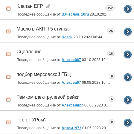
Клапан ЕГР
152
Последнее сообщение от
Вячеслав. 10ru
28.10.2023
10:35
Масло в АКПП 5 ступка
25
Последнее сообщение от
Rostik
28.10.2023
06:44
Сцепление
16
Последнее сообщение от
Алексей67
03.10.2023
19:22
подбор мерсовской ГБЦ
8
Последнее сообщение от
Алексей67
09.08.2023
10:49
Ремкомплект рулевой рейки
6
Последнее сообщение от
Александрр
08.08.2023
06:53
Что с ГУРом?
0
Последнее сообщение от
Артем1973
01.06.2023
20:04