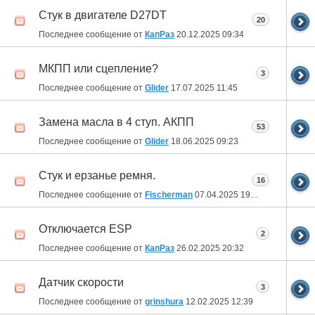
Стук в двигателе D27DT
20
Последнее сообщение от
КапРаз
20.12.2025
09:34
МКПП или сцепление?
3
Последнее сообщение от
Glider
17.07.2025
11:45
Замена масла в 4 ступ. АКПП
53
Последнее сообщение от
Glider
18.06.2025
09:23
Стук и ерзанье ремня.
16
Последнее сообщение от
Fischerman
07.04.2025
19:54
Отключается ESP
2
Последнее сообщение от
КапРаз
26.02.2025
20:32
Датчик скорости
3
Последнее сообщение от
grinshura
12.02.2025
12:39