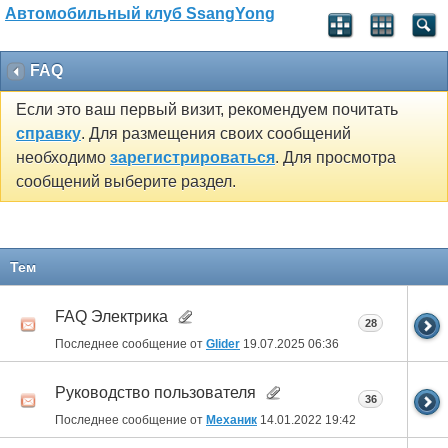
Автомобильный клуб SsangYong
FAQ
Если это ваш первый визит, рекомендуем почитать
справку
. Для размещения своих сообщений
необходимо
зарегистрироваться
. Для просмотра
сообщений выберите раздел.
Тем
FAQ Электрика
28
Последнее сообщение от
Glider
19.07.2025
06:36
Руководство пользователя
36
Последнее сообщение от
Механик
14.01.2022
19:42