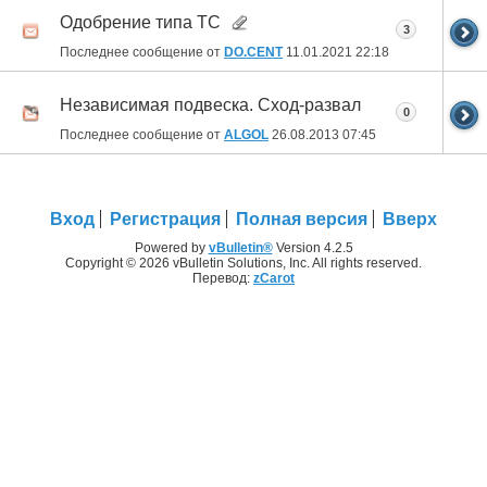
Одобрение типа ТС
3
Последнее сообщение от
DO.CENT
11.01.2021
22:18
Независимая подвеска. Сход-развал
0
Последнее сообщение от
ALGOL
26.08.2013
07:45
Вход
Регистрация
Полная версия
Вверх
Powered by
vBulletin®
Version 4.2.5
Copyright © 2026 vBulletin Solutions, Inc. All rights reserved.
Перевод:
zCarot