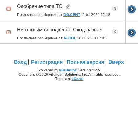
Одобрение типа ТС
3
Последнее сообщение от
DO.CENT
11.01.2021
22:18
Независимая подвеска. Сход-развал
0
Последнее сообщение от
ALGOL
26.08.2013
07:45
Вход
Регистрация
Полная версия
Вверх
Powered by
vBulletin®
Version 4.2.5
Copyright © 2026 vBulletin Solutions, Inc. All rights reserved.
Перевод:
zCarot