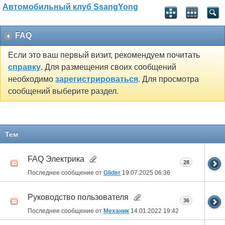
Автомобильный клуб SsangYong
FAQ
Если это ваш первый визит, рекомендуем почитать
справку
. Для размещения своих сообщений
необходимо
зарегистрироваться
. Для просмотра
сообщений выберите раздел.
Тем
FAQ Электрика
28
Последнее сообщение от
Glider
19.07.2025
06:36
Руководство пользователя
36
Последнее сообщение от
Механик
14.01.2022
19:42