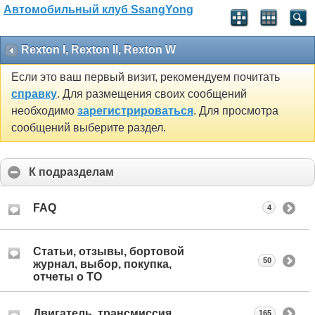
Автомобильный клуб SsangYong
Rexton I, Rexton II, Rexton W
Если это ваш первый визит, рекомендуем почитать
справку
. Для размещения своих сообщений
необходимо
зарегистрироваться
. Для просмотра
сообщений выберите раздел.
К подразделам
FAQ
4
Статьи, отзывы, бортовой
50
журнал, выбор, покупка,
отчеты о ТО
Двигатель, трансмиссия
165