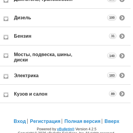
Дизель
100
Бензин
31
Мосты, подвеска, шины,
140
диски
Электрика
183
Кузов и салон
89
Вход
Регистрация
Полная версия
Вверх
Powered by
vBulletin®
Version 4.2.5