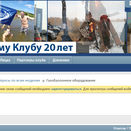
 Лицах
Партнеры клуба
Дневники
опросы по всем моделям
Газобаллонное оборудование
ния своих сообщений необходимо
зарегистрироваться
. Для просмотра сообщений выбе
Ответов
/
П