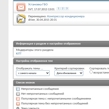
Установка ГБО
1
2
3
SVT
, 17.07.2013 13:01
Перемещено:
Компрессор кондиционера
driver
, 30.04.2015 20:31
Информация о разделе и настройки отображения
Модераторы этого раздела
KITT
Настройка отображения тем
Отображать темы ...
Критерий сортировки:
Сортировать т
возрастан
Список иконок
Непрочитанные сообщения
Нет непрочитанных сообщений
Популярная тема с непрочитанными сообщениями
Популярная тема без непрочитанных сообщений
Тема закрыта