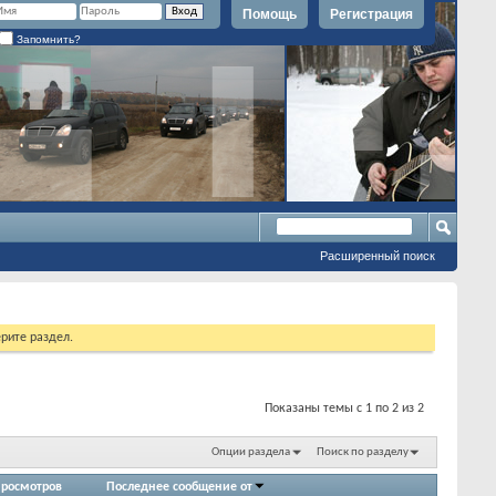
Помощь
Регистрация
Запомнить?
Расширенный поиск
рите раздел.
Показаны темы с 1 по 2 из 2
Опции раздела
Поиск по разделу
росмотров
Последнее сообщение от