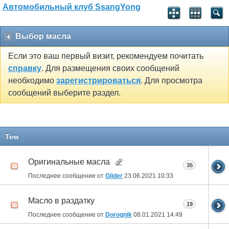
Автомобильный клуб SsangYong
Выбор масла
Если это ваш первый визит, рекомендуем почитать
справку
. Для размещения своих сообщений
необходимо
зарегистрироваться
. Для просмотра
сообщений выберите раздел.
Тем
Оригинальные масла
35
Последнее сообщение от
Glider
23.06.2021
10:33
Масло в раздатку
19
Последнее сообщение от
Dorognik
08.01.2021
14:49