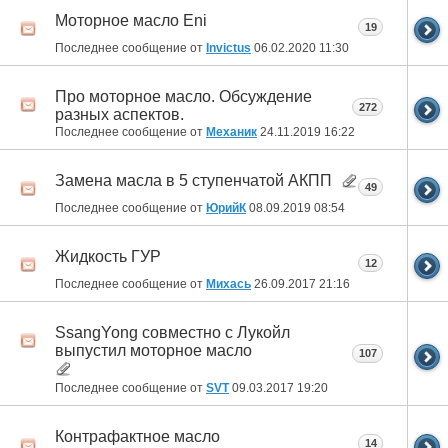
Моторное масло Eni
19
Последнее сообщение от
Invictus
06.02.2020
11:30
Про моторное масло. Обсуждение
272
разных аспектов.
Последнее сообщение от
Механик
24.11.2019
16:22
Замена масла в 5 ступенчатой АКПП
49
Последнее сообщение от
ЮрийК
08.09.2019
08:54
Жидкость ГУР
12
Последнее сообщение от
Михась
26.09.2017
21:16
SsangYong совместно с Лукойл
выпустил моторное масло
107
Последнее сообщение от
SVT
09.03.2017
19:20
Контрафактное масло
14