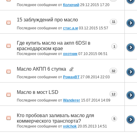
Последнее сообщение от
Колючий
29.12.2015
17:20
15 заблуждений про масло
11
Последнее сообщение от
стас.а.м
03.12.2015
15:57
Где купить масло на акпп 6DSI в
1
краснодарском крае
Последнее сообщение от
охотник
07.10.2015
06:51
Масло АКПП 6 ступка
32
Последнее сообщение от
РоманВТ
27.08.2014
22:03
Масло в мост LSD
12
Последнее сообщение от
Wanderer
15.07.2014
14:09
Кто пробовал заливать масло для
5
коммерческого транспорта?
Последнее сообщение от
volchok
20.05.2013
14:51